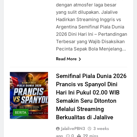
dengan atmosfer laga besar
yang sulit dilupakan. Jalalive
Hadirkan Streaming Inggris vs
Argentina Semifinal Piala Dunia
2026 Dini Hari Ini – Pertandingan
Terbesar yang Wajib Disaksikan
Pecinta Sepak Bola Menjelang…
Read More
Semifinal Piala Dunia 2026
Prancis vs Spanyol Dini
Hari Ini Pukul 02.00 WIB
Semakin Seru Ditonton
Melalui Streaming
BERITA
Berkualitas di Jalalive
JalalivePBN3
3 weeks
ago
0
29 mins