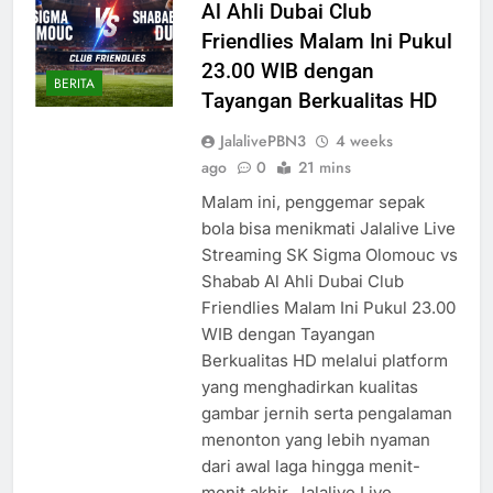
Al Ahli Dubai Club
Friendlies Malam Ini Pukul
23.00 WIB dengan
BERITA
Tayangan Berkualitas HD
JalalivePBN3
4 weeks
ago
0
21 mins
Malam ini, penggemar sepak
bola bisa menikmati Jalalive Live
Streaming SK Sigma Olomouc vs
Shabab Al Ahli Dubai Club
Friendlies Malam Ini Pukul 23.00
WIB dengan Tayangan
Berkualitas HD melalui platform
yang menghadirkan kualitas
gambar jernih serta pengalaman
menonton yang lebih nyaman
dari awal laga hingga menit-
menit akhir. Jalalive Live