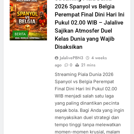
2026 Spanyol vs Belgia
Perempat Final Dini Hari Ini
Pukul 02.00 WIB – Jalalive
Sajikan Atmosfer Duel
BERITA
Kelas Dunia yang Wajib
Disaksikan
JalalivePBN3
4 weeks
ago
0
21 mins
Streaming Piala Dunia 2026
Spanyol vs Belgia Perempat
Final Dini Hari Ini Pukul 02.00
WIB menjadi salah satu laga
yang paling dinantikan pecinta
sepak bola. Bagi Anda yang ingin
menyaksikan duel strategi dan
tempo tinggi tanpa melewatkan
momen-momen krusial, malam