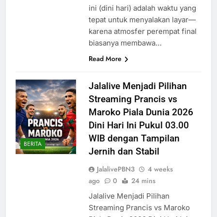
ini (dini hari) adalah waktu yang
tepat untuk menyalakan layar—
karena atmosfer perempat final
biasanya membawa…
Read More
Jalalive Menjadi Pilihan
Streaming Prancis vs
Maroko Piala Dunia 2026
Dini Hari Ini Pukul 03.00
WIB dengan Tampilan
BERITA
Jernih dan Stabil
JalalivePBN3
4 weeks
ago
0
24 mins
Jalalive Menjadi Pilihan
Streaming Prancis vs Maroko