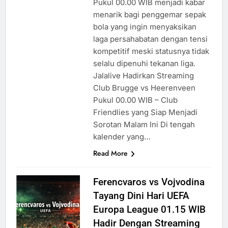
Pukul 00.00 WIB menjadi kabar
menarik bagi penggemar sepak
bola yang ingin menyaksikan
laga persahabatan dengan tensi
kompetitif meski statusnya tidak
selalu dipenuhi tekanan liga.
Jalalive Hadirkan Streaming
Club Brugge vs Heerenveen
Pukul 00.00 WIB – Club
Friendlies yang Siap Menjadi
Sorotan Malam Ini Di tengah
kalender yang…
Read More
Ferencvaros vs Vojvodina
Tayang Dini Hari UEFA
Europa League 01.15 WIB
Hadir Dengan Streaming