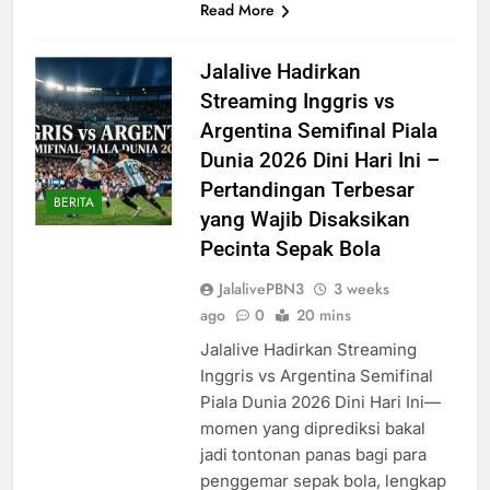
Read More
Jalalive Hadirkan
Streaming Inggris vs
Argentina Semifinal Piala
Dunia 2026 Dini Hari Ini –
Pertandingan Terbesar
BERITA
yang Wajib Disaksikan
Pecinta Sepak Bola
JalalivePBN3
3 weeks
ago
0
20 mins
Jalalive Hadirkan Streaming
Inggris vs Argentina Semifinal
Piala Dunia 2026 Dini Hari Ini—
momen yang diprediksi bakal
jadi tontonan panas bagi para
penggemar sepak bola, lengkap