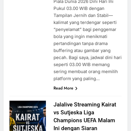
Piala Dunia 2026 Dini Hari Ini
Pukul 03.00 WIB dengan
Tampilan Jernih dan Stabil—
kalimat yang terdengar seperti
“penyelamat” bagi penggemar
bola yang ingin menikmati
pertandingan tanpa drama
buffering atau gambar yang
pecah. Bagi saya, jadwal dini hari
seperti 03.00 WIB memang
sering membuat orang memilih
platform yang paling…
Read More
Jalalive Streaming Kairat
vs Sutjeska Liga
Champions UEFA Malam
Ini dengan Siaran