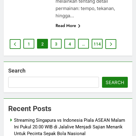
melainkan tentang detail
permainan: tempo, tekanan,
hingga…
Read More
1
2
3
4
…
114
Search
SEARCH
Recent Posts
Streaming Singapura vs Indonesia Piala ASEAN Malam
Ini Pukul 20.00 WIB di Jalalive Menjadi Sajian Menarik
Untuk Pecinta Sepak Bola Nasional