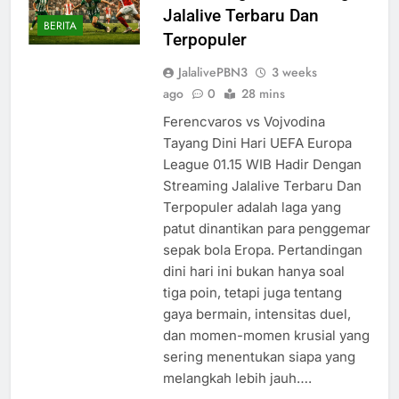
Jalalive Terbaru Dan
BERITA
Terpopuler
JalalivePBN3
3 weeks
ago
0
28 mins
Ferencvaros vs Vojvodina
Tayang Dini Hari UEFA Europa
League 01.15 WIB Hadir Dengan
Streaming Jalalive Terbaru Dan
Terpopuler adalah laga yang
patut dinantikan para penggemar
sepak bola Eropa. Pertandingan
dini hari ini bukan hanya soal
tiga poin, tetapi juga tentang
gaya bermain, intensitas duel,
dan momen-momen krusial yang
sering menentukan siapa yang
melangkah lebih jauh….