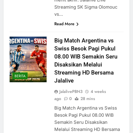
Streaming SK Sigma Olomouc
vs…
Read More
Big Match Argentina vs
Swiss Besok Pagi Pukul
08.00 WIB Semakin Seru
Disaksikan Melalui
Streaming HD Bersama
BERITA
Jalalive
JalalivePBN3
4 weeks
ago
0
28 mins
Big Match Argentina vs Swiss
Besok Pagi Pukul 08.00 WIB
Semakin Seru Disaksikan
Melalui Streaming HD Bersama