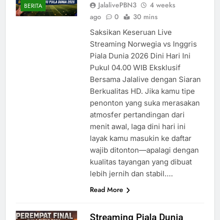
JalalivePBN3
4 weeks
BERITA
ago
0
30 mins
Saksikan Keseruan Live
Streaming Norwegia vs Inggris
Piala Dunia 2026 Dini Hari Ini
Pukul 04.00 WIB Eksklusif
Bersama Jalalive dengan Siaran
Berkualitas HD. Jika kamu tipe
penonton yang suka merasakan
atmosfer pertandingan dari
menit awal, laga dini hari ini
layak kamu masukin ke daftar
wajib ditonton—apalagi dengan
kualitas tayangan yang dibuat
lebih jernih dan stabil….
Read More
Streaming Piala Dunia