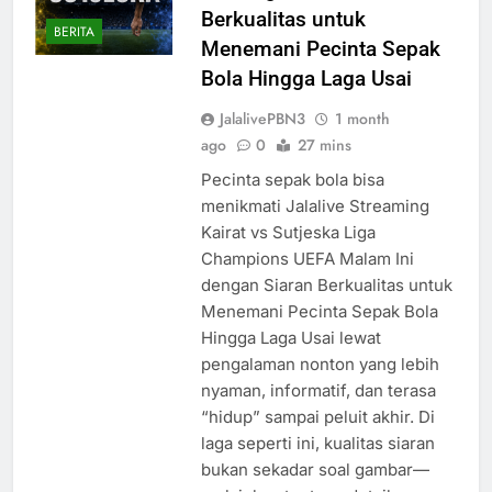
Berkualitas untuk
BERITA
Menemani Pecinta Sepak
Bola Hingga Laga Usai
JalalivePBN3
1 month
ago
0
27 mins
Pecinta sepak bola bisa
menikmati Jalalive Streaming
Kairat vs Sutjeska Liga
Champions UEFA Malam Ini
dengan Siaran Berkualitas untuk
Menemani Pecinta Sepak Bola
Hingga Laga Usai lewat
pengalaman nonton yang lebih
nyaman, informatif, dan terasa
“hidup” sampai peluit akhir. Di
laga seperti ini, kualitas siaran
bukan sekadar soal gambar—