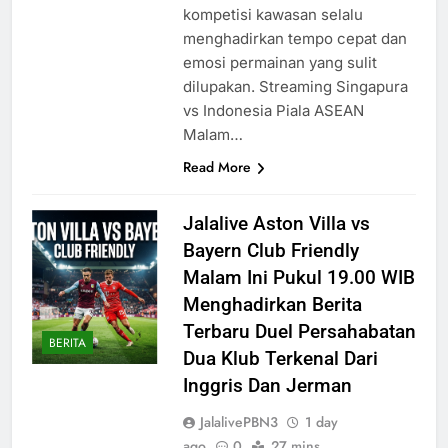
kompetisi kawasan selalu
menghadirkan tempo cepat dan
emosi permainan yang sulit
dilupakan. Streaming Singapura
vs Indonesia Piala ASEAN
Malam…
Read More
Jalalive Aston Villa vs
Bayern Club Friendly
Malam Ini Pukul 19.00 WIB
Menghadirkan Berita
Terbaru Duel Persahabatan
BERITA
Dua Klub Terkenal Dari
Inggris Dan Jerman
JalalivePBN3
1 day
ago
0
27 mins