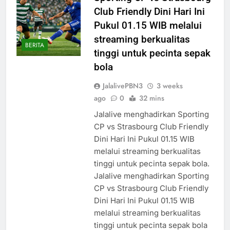
Club Friendly Dini Hari Ini
Pukul 01.15 WIB melalui
streaming berkualitas
BERITA
tinggi untuk pecinta sepak
bola
JalalivePBN3
3 weeks
ago
0
32 mins
Jalalive menghadirkan Sporting
CP vs Strasbourg Club Friendly
Dini Hari Ini Pukul 01.15 WIB
melalui streaming berkualitas
tinggi untuk pecinta sepak bola.
Jalalive menghadirkan Sporting
CP vs Strasbourg Club Friendly
Dini Hari Ini Pukul 01.15 WIB
melalui streaming berkualitas
tinggi untuk pecinta sepak bola