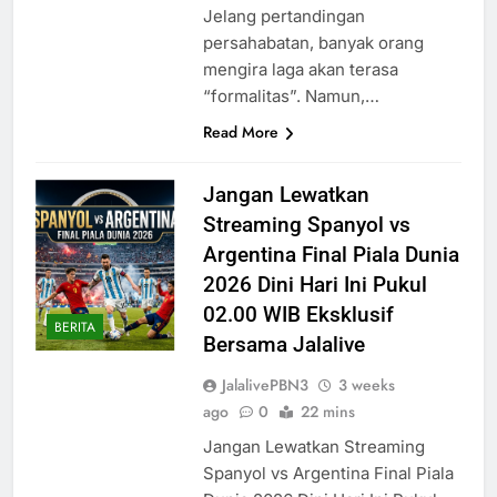
Jelang pertandingan
persahabatan, banyak orang
mengira laga akan terasa
“formalitas”. Namun,…
Read More
Jangan Lewatkan
Streaming Spanyol vs
Argentina Final Piala Dunia
2026 Dini Hari Ini Pukul
02.00 WIB Eksklusif
BERITA
Bersama Jalalive
JalalivePBN3
3 weeks
ago
0
22 mins
Jangan Lewatkan Streaming
Spanyol vs Argentina Final Piala