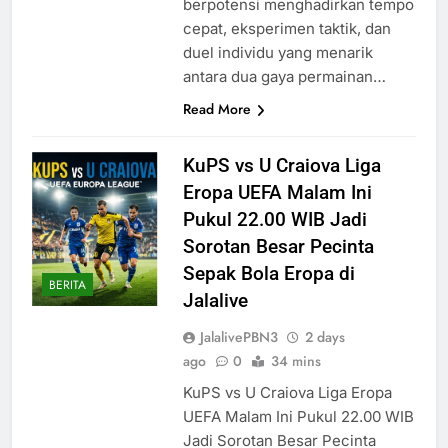
berpotensi menghadirkan tempo
cepat, eksperimen taktik, dan
duel individu yang menarik
antara dua gaya permainan…
Read More
KuPS vs U Craiova Liga
Eropa UEFA Malam Ini
Pukul 22.00 WIB Jadi
Sorotan Besar Pecinta
Sepak Bola Eropa di
BERITA
Jalalive
JalalivePBN3
2 days
ago
0
34 mins
KuPS vs U Craiova Liga Eropa
UEFA Malam Ini Pukul 22.00 WIB
Jadi Sorotan Besar Pecinta