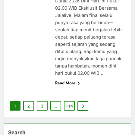
Dunia 2026 Dini Hari Ini Pukul
02.00 WIB Eksklusif Bersama
Jalalive. Malam final selalu
punya rasa yang berbeda—
seolah tiap menit berjalan lebih
cepat, setiap peluang terasa
seperti sejarah yang sedang
ditulis ulang. Bagi kamu yang
ingin menyaksikan laga puncak
tanpa hambatan, momen dini
hari pukul 02.00 WIB…
Read More
1
2
3
…
114
Search