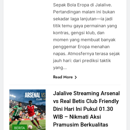
Sepak Bola Eropa di Jalalive.
Pertandingan malam ini bukan
sekadar laga lanjutan—ia jadi
titik temu gaya permainan yang
kontras, gengsi klub, dan
momen yang membuat banyak
penggemar Eropa menahan
napas. Atmosfernya terasa sejak
jauh hari: dari prediksi taktik
yang…
Read More
Jalalive Streaming Arsenal
vs Real Betis Club Friendly
Dini Hari Ini Pukul 01.30
WIB – Nikmati Aksi
Pramusim Berkualitas
BERITA