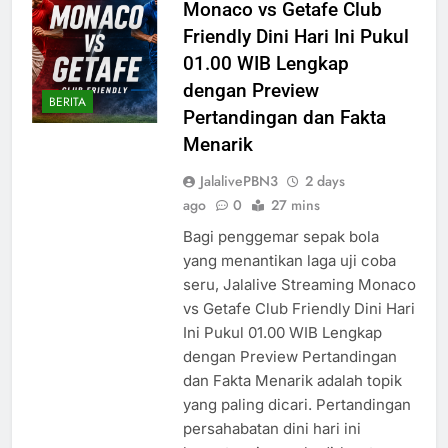
Monaco vs Getafe Club
Friendly Dini Hari Ini Pukul
01.00 WIB Lengkap
dengan Preview
BERITA
Pertandingan dan Fakta
Menarik
JalalivePBN3
2 days
ago
0
27 mins
Bagi penggemar sepak bola
yang menantikan laga uji coba
seru, Jalalive Streaming Monaco
vs Getafe Club Friendly Dini Hari
Ini Pukul 01.00 WIB Lengkap
dengan Preview Pertandingan
dan Fakta Menarik adalah topik
yang paling dicari. Pertandingan
persahabatan dini hari ini