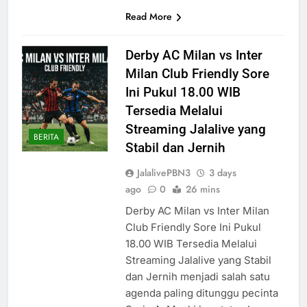
Read More
Derby AC Milan vs Inter
Milan Club Friendly Sore
Ini Pukul 18.00 WIB
Tersedia Melalui
Streaming Jalalive yang
BERITA
Stabil dan Jernih
JalalivePBN3
3 days
ago
0
26 mins
Derby AC Milan vs Inter Milan
Club Friendly Sore Ini Pukul
18.00 WIB Tersedia Melalui
Streaming Jalalive yang Stabil
dan Jernih menjadi salah satu
agenda paling ditunggu pecinta