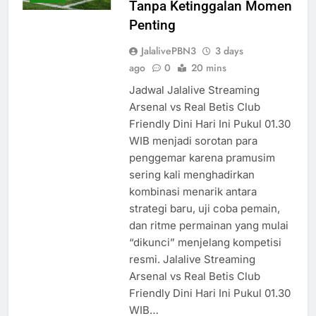
Tanpa Ketinggalan Momen
Penting
JalalivePBN3
3 days
ago
0
20 mins
Jadwal Jalalive Streaming
Arsenal vs Real Betis Club
Friendly Dini Hari Ini Pukul 01.30
WIB menjadi sorotan para
penggemar karena pramusim
sering kali menghadirkan
kombinasi menarik antara
strategi baru, uji coba pemain,
dan ritme permainan yang mulai
“dikunci” menjelang kompetisi
resmi. Jalalive Streaming
Arsenal vs Real Betis Club
Friendly Dini Hari Ini Pukul 01.30
WIB…