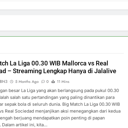
tch La Liga 00.30 WIB Mallorca vs Real
ad – Streaming Lengkap Hanya di Jalalive
ePBN3
5 Months Ago
0
11 Mins
gan besar La Liga yang akan berlangsung pada pukul 00.30
dalah salah satu pertandingan yang paling dinantikan para
 sepak bola di seluruh dunia. Big Match La Liga 00.30 WIB
vs Real Sociedad menjanjikan aksi menegangkan dari kedua
tengah berjuang mendapatkan poin penting di papan
 Dalam artikel ini, kita…