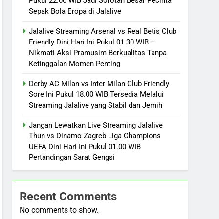
Pukul 22.00 WIB Jadi Sorotan Besar Pecinta
Sepak Bola Eropa di Jalalive
Jalalive Streaming Arsenal vs Real Betis Club
Friendly Dini Hari Ini Pukul 01.30 WIB –
Nikmati Aksi Pramusim Berkualitas Tanpa
Ketinggalan Momen Penting
Derby AC Milan vs Inter Milan Club Friendly
Sore Ini Pukul 18.00 WIB Tersedia Melalui
Streaming Jalalive yang Stabil dan Jernih
Jangan Lewatkan Live Streaming Jalalive
Thun vs Dinamo Zagreb Liga Champions
UEFA Dini Hari Ini Pukul 01.00 WIB
Pertandingan Sarat Gengsi
Recent Comments
No comments to show.