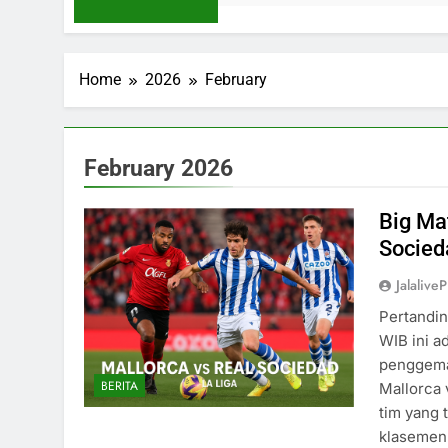
Home
2026
February
February 2026
Big Ma
Socied
Jalaliv
Pertandin
WIB ini a
penggemar
BERITA
Mallorca 
tim yang 
klasemen.