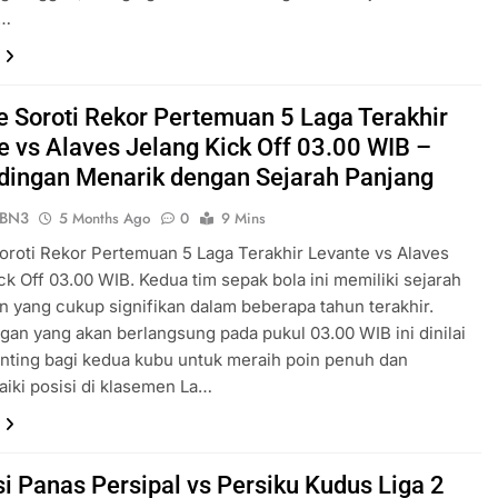
a…
ve Soroti Rekor Pertemuan 5 Laga Terakhir
e vs Alaves Jelang Kick Off 03.00 WIB –
dingan Menarik dengan Sejarah Panjang
ePBN3
5 Months Ago
0
9 Mins
Soroti Rekor Pertemuan 5 Laga Terakhir Levante vs Alaves
ck Off 03.00 WIB. Kedua tim sepak bola ini memiliki sejarah
 yang cukup signifikan dalam beberapa tahun terakhir.
gan yang akan berlangsung pada pukul 03.00 WIB ini dinilai
nting bagi kedua kubu untuk meraih poin penuh dan
iki posisi di klasemen La…
si Panas Persipal vs Persiku Kudus Liga 2