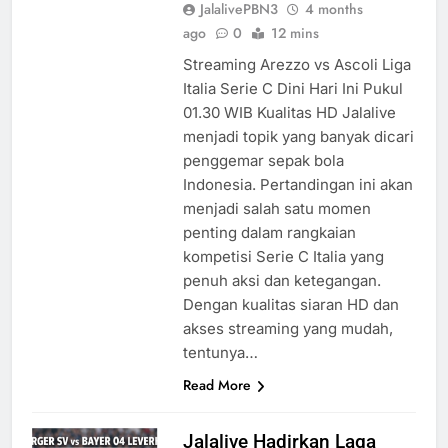
JalalivePBN3
4 months
ago
0
12 mins
Streaming Arezzo vs Ascoli Liga
Italia Serie C Dini Hari Ini Pukul
01.30 WIB Kualitas HD Jalalive
menjadi topik yang banyak dicari
penggemar sepak bola
Indonesia. Pertandingan ini akan
menjadi salah satu momen
penting dalam rangkaian
kompetisi Serie C Italia yang
penuh aksi dan ketegangan.
Dengan kualitas siaran HD dan
akses streaming yang mudah,
tentunya…
Read More
Jalalive Hadirkan Laga