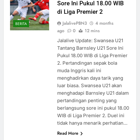
Sore Ini Pukul 18.00 WIB
di Liga Premier 2
JalalivePBN3
4 months
BERITA
ago
0
12 mins
Jalalive Update: Swansea U21
Tantang Barnsley U21 Sore Ini
Pukul 18.00 WIB di Liga Premier
2. Pertandingan sepak bola
muda Inggris kali ini
menghadirkan daya tarik yang
luar biasa. Swansea U21 akan
menghadapi Barnsley U21 dalam
pertandingan penting yang
berlangsung sore ini pukul 18.00
WIB di Liga Premier 2. Duel ini
tidak hanya menarik perhatian…
Read More