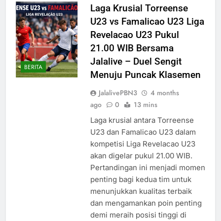
Laga Krusial Torreense
U23 vs Famalicao U23 Liga
Revelacao U23 Pukul
21.00 WIB Bersama
Jalalive – Duel Sengit
BERITA
Menuju Puncak Klasemen
JalalivePBN3
4 months
ago
0
13 mins
Laga krusial antara Torreense
U23 dan Famalicao U23 dalam
kompetisi Liga Revelacao U23
akan digelar pukul 21.00 WIB.
Pertandingan ini menjadi momen
penting bagi kedua tim untuk
menunjukkan kualitas terbaik
dan mengamankan poin penting
demi meraih posisi tinggi di