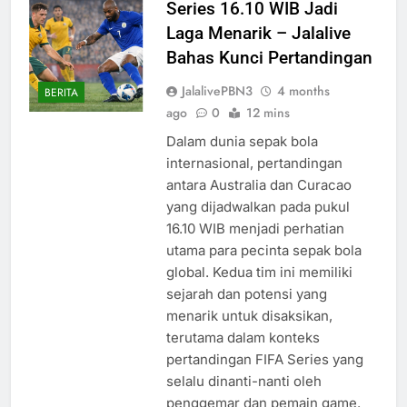
Series 16.10 WIB Jadi
Laga Menarik – Jalalive
Bahas Kunci Pertandingan
JalalivePBN3
4 months
BERITA
ago
0
12 mins
Dalam dunia sepak bola
internasional, pertandingan
antara Australia dan Curacao
yang dijadwalkan pada pukul
16.10 WIB menjadi perhatian
utama para pecinta sepak bola
global. Kedua tim ini memiliki
sejarah dan potensi yang
menarik untuk disaksikan,
terutama dalam konteks
pertandingan FIFA Series yang
selalu dinanti-nanti oleh
penggemar dan pemain game.