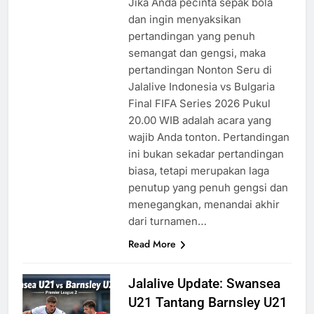
Jika Anda pecinta sepak bola
dan ingin menyaksikan
pertandingan yang penuh
semangat dan gengsi, maka
pertandingan Nonton Seru di
Jalalive Indonesia vs Bulgaria
Final FIFA Series 2026 Pukul
20.00 WIB adalah acara yang
wajib Anda tonton. Pertandingan
ini bukan sekadar pertandingan
biasa, tetapi merupakan laga
penutup yang penuh gengsi dan
menegangkan, menandai akhir
dari turnamen…
Read More
Jalalive Update: Swansea
U21 Tantang Barnsley U21