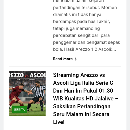
mendalam dalam sejarah
pertandingan tersebut. Momen
dramatis ini tidak hanya
berdampak pada hasil akhir,
tetapi juga memancing
perdebatan sengit dari para
penggemar dan pengamat sepak
bola. Hasil Arezzo 1-2 Ascoli:…
Read More
Streaming Arezzo vs
Ascoli Liga Italia Serie C
Dini Hari Ini Pukul 01.30
WIB Kualitas HD Jalalive –
Saksikan Pertandingan
BERITA
Seru Malam Ini Secara
Live!