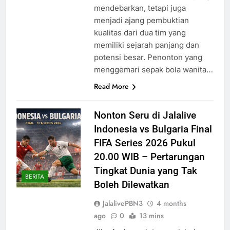
mendebarkan, tetapi juga
menjadi ajang pembuktian
kualitas dari dua tim yang
memiliki sejarah panjang dan
potensi besar. Penonton yang
menggemari sepak bola wanita…
Read More
Nonton Seru di Jalalive
Indonesia vs Bulgaria Final
FIFA Series 2026 Pukul
20.00 WIB – Pertarungan
Tingkat Dunia yang Tak
BERITA
Boleh Dilewatkan
JalalivePBN3
4 months
ago
0
13 mins