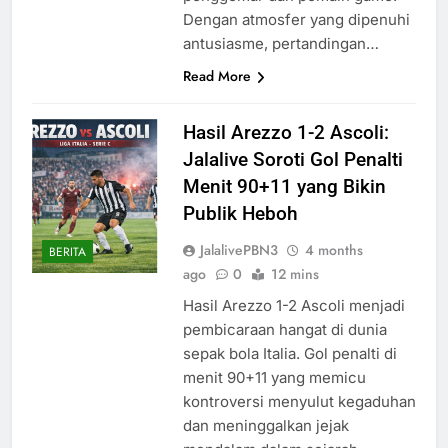
Dengan atmosfer yang dipenuhi
antusiasme, pertandingan…
Read More
Hasil Arezzo 1-2 Ascoli:
Jalalive Soroti Gol Penalti
Menit 90+11 yang Bikin
Publik Heboh
JalalivePBN3
4 months
BERITA
ago
0
12 mins
Hasil Arezzo 1-2 Ascoli menjadi
pembicaraan hangat di dunia
sepak bola Italia. Gol penalti di
menit 90+11 yang memicu
kontroversi menyulut kegaduhan
dan meninggalkan jejak