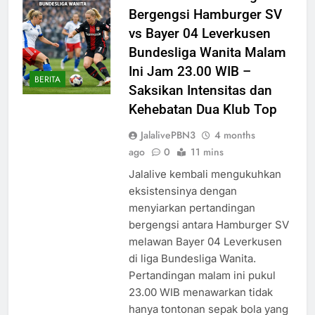
Bergengsi Hamburger SV
vs Bayer 04 Leverkusen
Bundesliga Wanita Malam
Ini Jam 23.00 WIB –
BERITA
Saksikan Intensitas dan
Kehebatan Dua Klub Top
JalalivePBN3
4 months
ago
0
11 mins
Jalalive kembali mengukuhkan
eksistensinya dengan
menyiarkan pertandingan
bergengsi antara Hamburger SV
melawan Bayer 04 Leverkusen
di liga Bundesliga Wanita.
Pertandingan malam ini pukul
23.00 WIB menawarkan tidak
hanya tontonan sepak bola yang