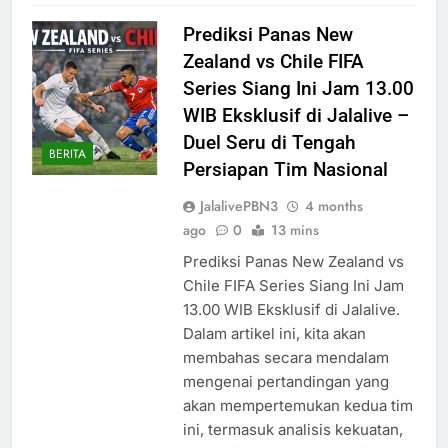
Prediksi Panas New
Zealand vs Chile FIFA
Series Siang Ini Jam 13.00
WIB Eksklusif di Jalalive –
Duel Seru di Tengah
BERITA
Persiapan Tim Nasional
JalalivePBN3
4 months
ago
0
13 mins
Prediksi Panas New Zealand vs
Chile FIFA Series Siang Ini Jam
13.00 WIB Eksklusif di Jalalive.
Dalam artikel ini, kita akan
membahas secara mendalam
mengenai pertandingan yang
akan mempertemukan kedua tim
ini, termasuk analisis kekuatan,