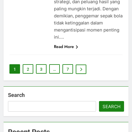
strategi, dan peluang hasil yang
paling mungkin terjadi. Dengan
demikian, penggemar sepak bola
tidak ketinggalan dalam
mengantisipasi momen penting
ini….
Read More
1
2
3
…
7
Search
SEARCH