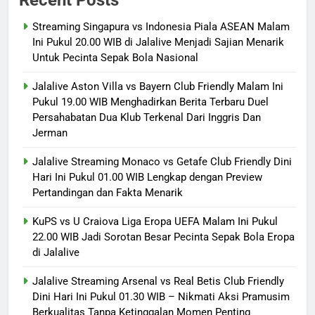
Recent Posts
Streaming Singapura vs Indonesia Piala ASEAN Malam
Ini Pukul 20.00 WIB di Jalalive Menjadi Sajian Menarik
Untuk Pecinta Sepak Bola Nasional
Jalalive Aston Villa vs Bayern Club Friendly Malam Ini
Pukul 19.00 WIB Menghadirkan Berita Terbaru Duel
Persahabatan Dua Klub Terkenal Dari Inggris Dan
Jerman
Jalalive Streaming Monaco vs Getafe Club Friendly Dini
Hari Ini Pukul 01.00 WIB Lengkap dengan Preview
Pertandingan dan Fakta Menarik
KuPS vs U Craiova Liga Eropa UEFA Malam Ini Pukul
22.00 WIB Jadi Sorotan Besar Pecinta Sepak Bola Eropa
di Jalalive
Jalalive Streaming Arsenal vs Real Betis Club Friendly
Dini Hari Ini Pukul 01.30 WIB – Nikmati Aksi Pramusim
Berkualitas Tanpa Ketinggalan Momen Penting