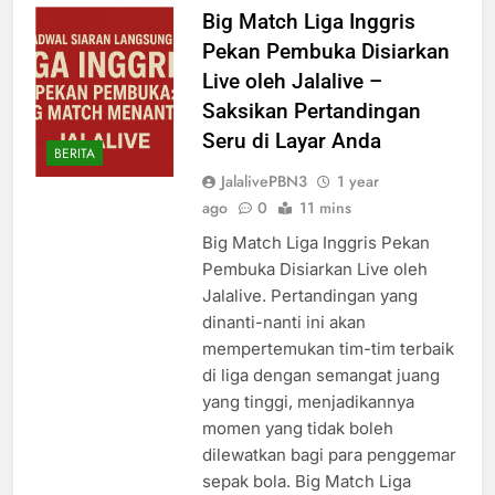
Big Match Liga Inggris
Pekan Pembuka Disiarkan
Live oleh Jalalive –
Saksikan Pertandingan
Seru di Layar Anda
BERITA
JalalivePBN3
1 year
ago
0
11 mins
Big Match Liga Inggris Pekan
Pembuka Disiarkan Live oleh
Jalalive. Pertandingan yang
dinanti-nanti ini akan
mempertemukan tim-tim terbaik
di liga dengan semangat juang
yang tinggi, menjadikannya
momen yang tidak boleh
dilewatkan bagi para penggemar
sepak bola. Big Match Liga