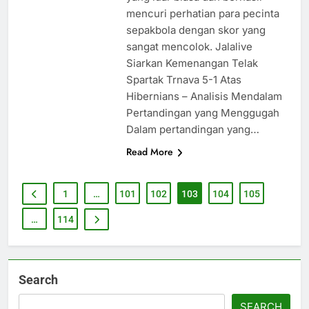
mencuri perhatian para pecinta
sepakbola dengan skor yang
sangat mencolok. Jalalive
Siarkan Kemenangan Telak
Spartak Trnava 5-1 Atas
Hibernians – Analisis Mendalam
Pertandingan yang Menggugah
Dalam pertandingan yang…
Read More
1
…
101
102
103
104
105
…
114
Search
SEARCH