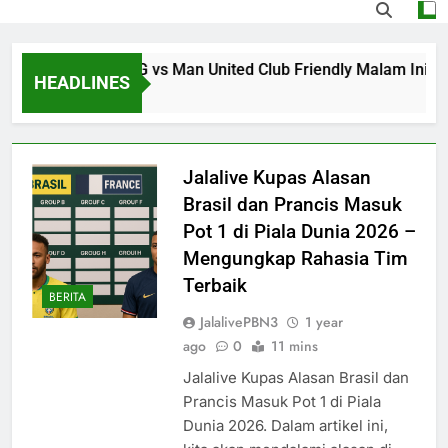
ti Streaming PSG vs Man United Club Friendly Malam Ini P
HEADLINES
 Ago
Jalalive Kupas Alasan
Brasil dan Prancis Masuk
Pot 1 di Piala Dunia 2026 –
Mengungkap Rahasia Tim
Terbaik
BERITA
JalalivePBN3
1 year
ago
0
11 mins
Jalalive Kupas Alasan Brasil dan
Prancis Masuk Pot 1 di Piala
Dunia 2026. Dalam artikel ini,