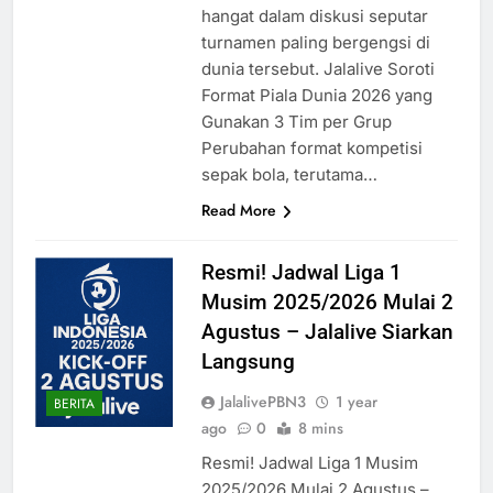
hangat dalam diskusi seputar
turnamen paling bergengsi di
dunia tersebut. Jalalive Soroti
Format Piala Dunia 2026 yang
Gunakan 3 Tim per Grup
Perubahan format kompetisi
sepak bola, terutama…
Read More
Resmi! Jadwal Liga 1
Musim 2025/2026 Mulai 2
Agustus – Jalalive Siarkan
Langsung
JalalivePBN3
1 year
BERITA
ago
0
8 mins
Resmi! Jadwal Liga 1 Musim
2025/2026 Mulai 2 Agustus –