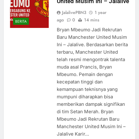
United Musim Ini – Jalalive
JalalivePBN3
1 year
ago
0
14 mins
BERITA
Bryan Mbeumo Jadi Rekrutan
Baru Manchester United Musim
Ini – Jalalive. Berdasarkan berita
terbaru, Manchester United
telah resmi mengontrak talenta
muda asal Prancis, Bryan
Mbeumo. Pemain dengan
kecepatan tinggi dan
kemampuan teknisnya yang
mumpuni diharapkan bisa
memberikan dampak signifikan
di tim Setan Merah. Bryan
Mbeumo Jadi Rekrutan Baru
Manchester United Musim Ini –
Jalalive Karir…