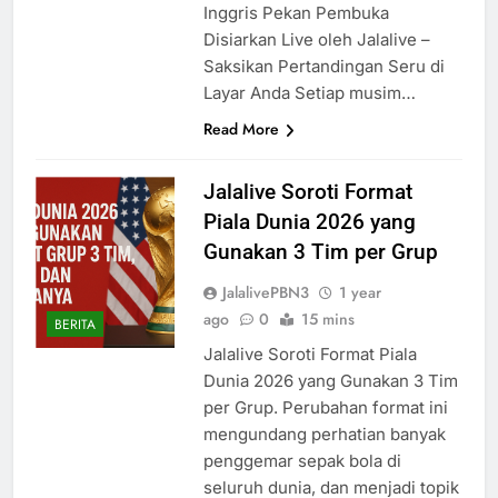
Inggris Pekan Pembuka
Disiarkan Live oleh Jalalive –
Saksikan Pertandingan Seru di
Layar Anda Setiap musim…
Read More
Jalalive Soroti Format
Piala Dunia 2026 yang
Gunakan 3 Tim per Grup
JalalivePBN3
1 year
ago
0
15 mins
BERITA
Jalalive Soroti Format Piala
Dunia 2026 yang Gunakan 3 Tim
per Grup. Perubahan format ini
mengundang perhatian banyak
penggemar sepak bola di
seluruh dunia, dan menjadi topik