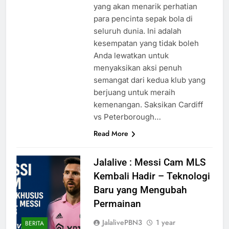
yang akan menarik perhatian
para pencinta sepak bola di
seluruh dunia. Ini adalah
kesempatan yang tidak boleh
Anda lewatkan untuk
menyaksikan aksi penuh
semangat dari kedua klub yang
berjuang untuk meraih
kemenangan. Saksikan Cardiff
vs Peterborough…
Read More
Jalalive : Messi Cam MLS
Kembali Hadir – Teknologi
Baru yang Mengubah
Permainan
JalalivePBN3
1 year
BERITA