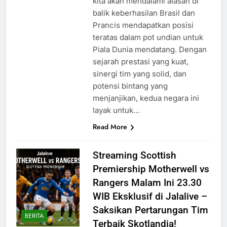
kita akan mendalami alasan di
balik keberhasilan Brasil dan
Prancis mendapatkan posisi
teratas dalam pot undian untuk
Piala Dunia mendatang. Dengan
sejarah prestasi yang kuat,
sinergi tim yang solid, dan
potensi bintang yang
menjanjikan, kedua negara ini
layak untuk…
Read More
Streaming Scottish
Premiership Motherwell vs
Rangers Malam Ini 23.30
WIB Eksklusif di Jalalive –
Saksikan Pertarungan Tim
BERITA
Terbaik Skotlandia!