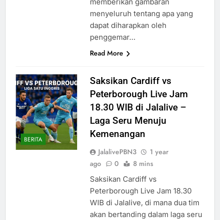
memberikan gambaran
menyeluruh tentang apa yang
dapat diharapkan oleh
penggemar…
Read More
Saksikan Cardiff vs
Peterborough Live Jam
18.30 WIB di Jalalive –
Laga Seru Menuju
Kemenangan
BERITA
JalalivePBN3
1 year
ago
0
8 mins
Saksikan Cardiff vs
Peterborough Live Jam 18.30
WIB di Jalalive, di mana dua tim
akan bertanding dalam laga seru