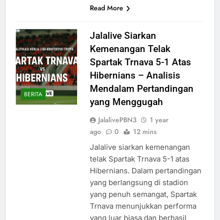
Read More
Jalalive Siarkan
Kemenangan Telak
Spartak Trnava 5-1 Atas
Hibernians – Analisis
Mendalam Pertandingan
BERITA
yang Menggugah
JalalivePBN3
1 year
ago
0
12 mins
Jalalive siarkan kemenangan
telak Spartak Trnava 5-1 atas
Hibernians. Dalam pertandingan
yang berlangsung di stadion
yang penuh semangat, Spartak
Trnava menunjukkan performa
yang luar biasa dan berhasil