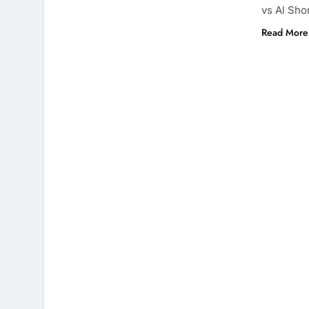
vs Al Sho
Read More