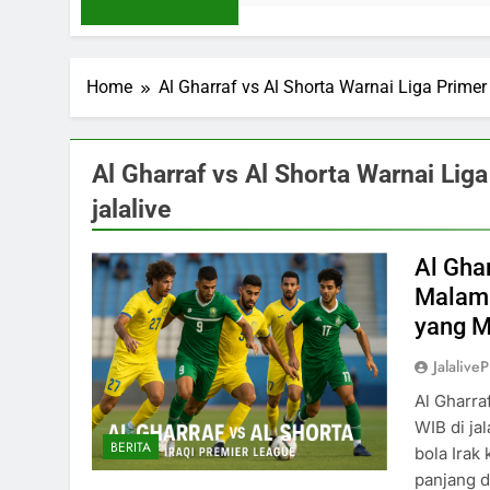
Home
Al Gharraf vs Al Shorta Warnai Liga Primer 
Al Gharraf vs Al Shorta Warnai Lig
jalalive
Al Ghar
Malam I
yang M
Jalaliv
Al Gharra
WIB di ja
BERITA
bola Irak
panjang d