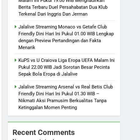
Malam Ini Pukul 19.00 WIB Menghadirkan
Berita Terbaru Duel Persahabatan Dua Klub
Terkenal Dari Inggris Dan Jerman
Jalalive Streaming Monaco vs Getafe Club
Friendly Dini Hari Ini Pukul 01.00 WIB Lengkap
dengan Preview Pertandingan dan Fakta
Menarik
KuPS vs U Craiova Liga Eropa UEFA Malam Ini
Pukul 22.00 WIB Jadi Sorotan Besar Pecinta
Sepak Bola Eropa di Jalalive
Jalalive Streaming Arsenal vs Real Betis Club
Friendly Dini Hari Ini Pukul 01.30 WIB –
Nikmati Aksi Pramusim Berkualitas Tanpa
Ketinggalan Momen Penting
Recent Comments