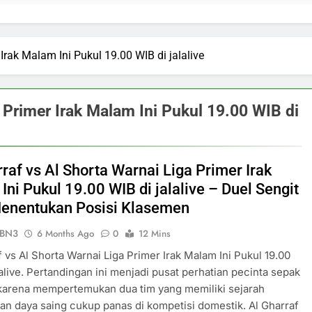
Irak Malam Ini Pukul 19.00 WIB di jalalive
a Primer Irak Malam Ini Pukul 19.00 WIB di
raf vs Al Shorta Warnai Liga Primer Irak
ni Pukul 19.00 WIB di jalalive – Duel Sengit
enentukan Posisi Klasemen
ePBN3
6 Months Ago
0
12 Mins
f vs Al Shorta Warnai Liga Primer Irak Malam Ini Pukul 19.00
lalive. Pertandingan ini menjadi pusat perhatian pecinta sepak
 karena mempertemukan dua tim yang memiliki sejarah
an daya saing cukup panas di kompetisi domestik. Al Gharraf