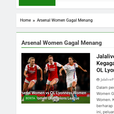
Home
Arsenal Women Gagal Menang
Arsenal Women Gagal Menang
Jalali
Kegaga
OL Ly
Jalaliv
Dalam per
Women Ga
BERITA
Women. Ke
berharap 
ini, pelu