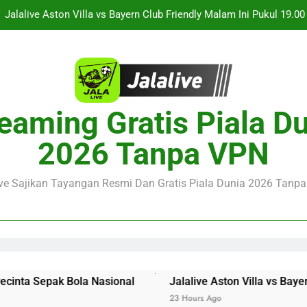
Jalalive Aston Villa vs Bayern Club Friendly Malam Ini Pukul 19.0
Persahabatan Dua 
Jalalive Streaming Monaco vs Getafe Club Friendly Dini Hari Ini 
KuPS vs U Craiova Liga Eropa UEFA Malam Ini Pukul 22.00 WIB 
Streaming Singapura vs Indonesia Piala ASEAN Malam Ini Puku
eaming Gratis Piala D
Menar
Jalalive Aston Villa vs Bayern Club Friendly Malam Ini Pukul 19.0
2026 Tanpa VPN
Persahabatan Dua 
Jalalive Streaming Monaco vs Getafe Club Friendly Dini Hari Ini 
ive Sajikan Tayangan Resmi Dan Gratis Piala Dunia 2026 Tanpa 
KuPS vs U Craiova Liga Eropa UEFA Malam Ini Pukul 22.00 WIB 
 Sepak Bola Nasional
Jalalive Aston Villa vs Bayern Cl
23 Hours Ago