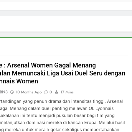
ve : Arsenal Women Gagal Menang
lan Memuncaki Liga Usai Duel Seru dengan
onnais Women
ePBN3
10 Months Ago
0
17 Mins
tandingan yang penuh drama dan intensitas tinggi, Arsenal
gal Menang dalam duel penting melawan OL Lyonnais
kalahan ini tentu menjadi pukulan besar bagi tim yang
melanjutkan dominasi mereka di kancah Eropa. Melalui hasil
ang mereka untuk meraih gelar sekaligus mempertahankan