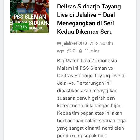
Deltras Sidoarjo Tayang
Live di Jalalive – Duel
Menegangkan di Seri
BERITA
Kedua Dikemas Seru
JalalivePBN3
6 months
ago
0
11 mins
Big Match Liga 2 Indonesia
Malam Ini PSS Sleman vs
Deltras Sidoarjo Tayang Live di
Jalalive. Pertarungan ini
dipastikan akan menyajikan
suasana penuh gairah dan
ketegangan di lapangan hijau.
Kedua tim papan atas ini akan
berhadapan dalam sebuah laga
yang sangat dinanti-nanti oleh
pendukung sepak bola