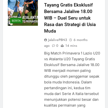
Tayang Gratis Eksklusif
Bersama Jalalive 18.00
WIB – Duel Seru untuk
BERITA
Rasa dan Strategi di Usia
Muda
JalalivePBN3
6 months
ago
0
14 mins
Big Match Primavera 1 Lazio U20
vs Atalanta U20 Tayang Gratis
Eksklusif Bersama Jalalive 18.00
WIB menjadi momen paling
ditunggu oleh penggemar sepak
bola muda Indonesia. Dalam
pertandingan ini, kedua tim
muda dari Serie A Italia tersebut
menunjukkan potensi besar dan
kualitas permainan yang