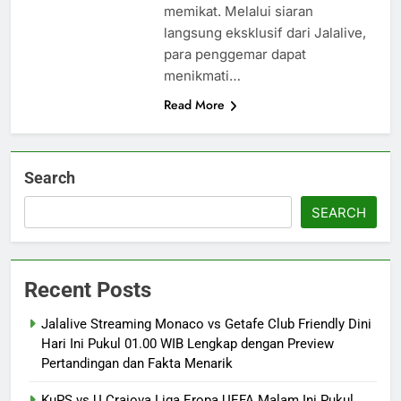
memikat. Melalui siaran
langsung eksklusif dari Jalalive,
para penggemar dapat
menikmati…
Read More
Search
SEARCH
Recent Posts
Jalalive Streaming Monaco vs Getafe Club Friendly Dini
Hari Ini Pukul 01.00 WIB Lengkap dengan Preview
Pertandingan dan Fakta Menarik
KuPS vs U Craiova Liga Eropa UEFA Malam Ini Pukul