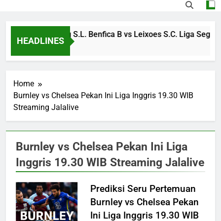
Nikmati Streaming S.L. Benfica B vs Leixoes S.C. Liga Segund
HEADLINES
2 Hours Ago
Home
Burnley vs Chelsea Pekan Ini Liga Inggris 19.30 WIB
Streaming Jalalive
Burnley vs Chelsea Pekan Ini Liga
Inggris 19.30 WIB Streaming Jalalive
Prediksi Seru Pertemuan
Burnley vs Chelsea Pekan
Ini Liga Inggris 19.30 WIB