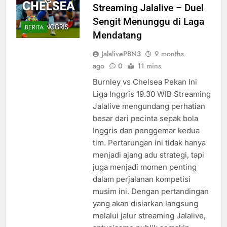
Streaming Jalalive – Duel
Sengit Menunggu di Laga
BERITA
Mendatang
JalalivePBN3
9 months
ago
0
11 mins
Burnley vs Chelsea Pekan Ini
Liga Inggris 19.30 WIB Streaming
Jalalive mengundang perhatian
besar dari pecinta sepak bola
Inggris dan penggemar kedua
tim. Pertarungan ini tidak hanya
menjadi ajang adu strategi, tapi
juga menjadi momen penting
dalam perjalanan kompetisi
musim ini. Dengan pertandingan
yang akan disiarkan langsung
melalui jalur streaming Jalalive,