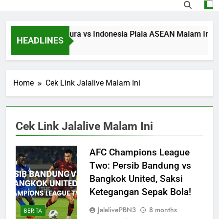
Streaming Singapura vs Indonesia Piala ASEAN Malam Ini Puk
HEADLINES
2 Hours Ago
Home
Cek Link Jalalive Malam Ini
Cek Link Jalalive Malam Ini
AFC Champions League
Two: Persib Bandung vs
Bangkok United, Saksi
Ketegangan Sepak Bola!
JalalivePBN3
8 months
BERITA