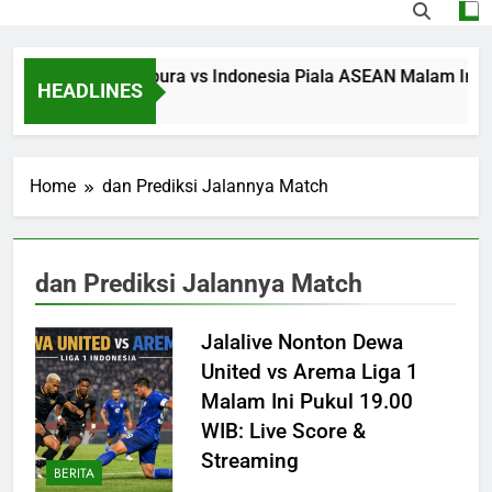
Streaming Singapura vs Indonesia Piala ASEAN Malam Ini Puk
HEADLINES
15 Hours Ago
Home
dan Prediksi Jalannya Match
dan Prediksi Jalannya Match
Jalalive Nonton Dewa
United vs Arema Liga 1
Malam Ini Pukul 19.00
WIB: Live Score &
Streaming
BERITA