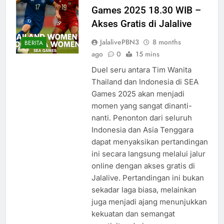
Games 2025 18.30 WIB –
Akses Gratis di Jalalive
JalalivePBN3
8 months
BERITA
ago
0
15 mins
Duel seru antara Tim Wanita
Thailand dan Indonesia di SEA
Games 2025 akan menjadi
momen yang sangat dinanti-
nanti. Penonton dari seluruh
Indonesia dan Asia Tenggara
dapat menyaksikan pertandingan
ini secara langsung melalui jalur
online dengan akses gratis di
Jalalive. Pertandingan ini bukan
sekadar laga biasa, melainkan
juga menjadi ajang menunjukkan
kekuatan dan semangat