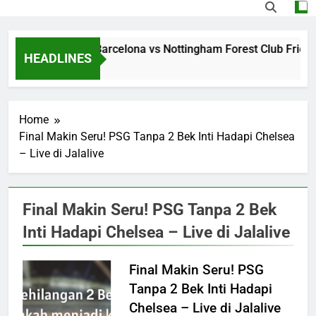
treaming Jalalive Barcelona vs Nottingham Forest Club Frien
HEADLINES
 Hours Ago
Home
Final Makin Seru! PSG Tanpa 2 Bek Inti Hadapi Chelsea
– Live di Jalalive
Final Makin Seru! PSG Tanpa 2 Bek
Inti Hadapi Chelsea – Live di Jalalive
Final Makin Seru! PSG
Tanpa 2 Bek Inti Hadapi
Chelsea – Live di Jalalive