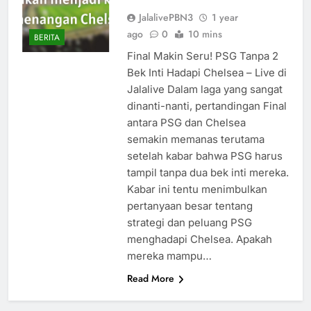
JalalivePBN3
1 year
ago
0
10 mins
BERITA
Final Makin Seru! PSG Tanpa 2
Bek Inti Hadapi Chelsea – Live di
Jalalive Dalam laga yang sangat
dinanti-nanti, pertandingan Final
antara PSG dan Chelsea
semakin memanas terutama
setelah kabar bahwa PSG harus
tampil tanpa dua bek inti mereka.
Kabar ini tentu menimbulkan
pertanyaan besar tentang
strategi dan peluang PSG
menghadapi Chelsea. Apakah
mereka mampu…
Read More