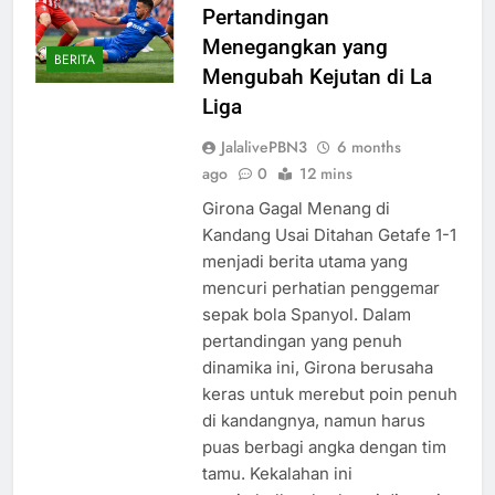
Pertandingan
Menegangkan yang
BERITA
Mengubah Kejutan di La
Liga
JalalivePBN3
6 months
ago
0
12 mins
Girona Gagal Menang di
Kandang Usai Ditahan Getafe 1-1
menjadi berita utama yang
mencuri perhatian penggemar
sepak bola Spanyol. Dalam
pertandingan yang penuh
dinamika ini, Girona berusaha
keras untuk merebut poin penuh
di kandangnya, namun harus
puas berbagi angka dengan tim
tamu. Kekalahan ini