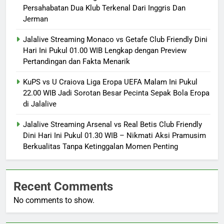
Persahabatan Dua Klub Terkenal Dari Inggris Dan
Jerman
Jalalive Streaming Monaco vs Getafe Club Friendly Dini
Hari Ini Pukul 01.00 WIB Lengkap dengan Preview
Pertandingan dan Fakta Menarik
KuPS vs U Craiova Liga Eropa UEFA Malam Ini Pukul
22.00 WIB Jadi Sorotan Besar Pecinta Sepak Bola Eropa
di Jalalive
Jalalive Streaming Arsenal vs Real Betis Club Friendly
Dini Hari Ini Pukul 01.30 WIB – Nikmati Aksi Pramusim
Berkualitas Tanpa Ketinggalan Momen Penting
Recent Comments
No comments to show.