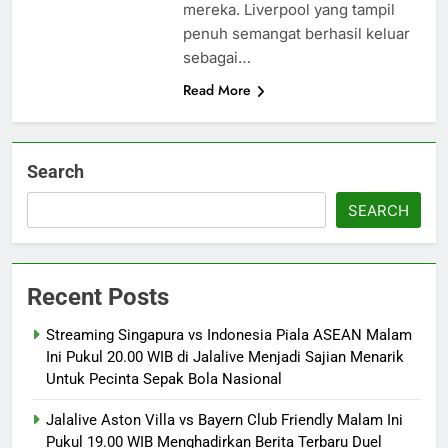
mereka. Liverpool yang tampil
penuh semangat berhasil keluar
sebagai…
Read More
Search
SEARCH
Recent Posts
Streaming Singapura vs Indonesia Piala ASEAN Malam
Ini Pukul 20.00 WIB di Jalalive Menjadi Sajian Menarik
Untuk Pecinta Sepak Bola Nasional
Jalalive Aston Villa vs Bayern Club Friendly Malam Ini
Pukul 19.00 WIB Menghadirkan Berita Terbaru Duel