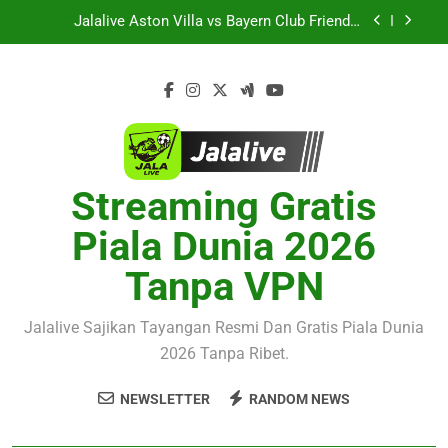
Skip
Sajian Menarik Untuk Pecinta Sepak Bola
Jalalive Aston Villa vs Bayern Club Friendly
Nasional
to
Malam Ini Pukul 19.00 WIB Menghadirkan Berita
Terbaru Duel Persahabatan Dua Klub Terkenal
content
Jalalive Streaming Monaco vs Getafe Club
Dari Inggris Dan Jerman
Friendly Dini Hari Ini Pukul 01.00 WIB Lengkap
dengan Preview Pertandingan dan Fakta Menarik
KuPS vs U Craiova Liga Eropa UEFA Malam Ini
Pukul 22.00 WIB Jadi Sorotan Besar Pecinta
Sepak Bola Eropa di Jalalive
Streaming Singapura vs Indonesia Piala ASEAN
Malam Ini Pukul 20.00 WIB di Jalalive Menjadi
Sajian Menarik Untuk Pecinta Sepak Bola
Streaming Gratis
Jalalive Aston Villa vs Bayern Club Friendly
Nasional
Malam Ini Pukul 19.00 WIB Menghadirkan Berita
Terbaru Duel Persahabatan Dua Klub Terkenal
Piala Dunia 2026
Jalalive Streaming Monaco vs Getafe Club
Dari Inggris Dan Jerman
Friendly Dini Hari Ini Pukul 01.00 WIB Lengkap
Tanpa VPN
dengan Preview Pertandingan dan Fakta Menarik
KuPS vs U Craiova Liga Eropa UEFA Malam Ini
Pukul 22.00 WIB Jadi Sorotan Besar Pecinta
Sepak Bola Eropa di Jalalive
Jalalive Sajikan Tayangan Resmi Dan Gratis Piala Dunia
2026 Tanpa Ribet.
NEWSLETTER
RANDOM NEWS