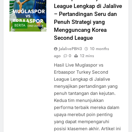
League Lengkap di Jalalive
– Pertandingan Seru dan
Penuh Strategi yang
BERITA
Mengguncang Korea
Second League
JalalivePBN3
10 months
ago
0
12 mins
Hasil Live Muglaspor vs
Erbaaspor Turkey Second
League Lengkap di Jalalive
menyajikan pertandingan yang
penuh tantangan dan kejutan.
Kedua tim menunjukkan
performa terbaik mereka dalam
upaya merebut poin penting
yang dapat mempengaruhi
posisi klasemen akhir. Artikel ini