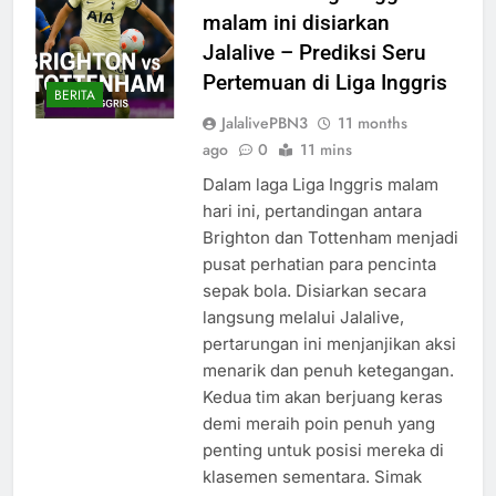
malam ini disiarkan
Jalalive – Prediksi Seru
Pertemuan di Liga Inggris
BERITA
JalalivePBN3
11 months
ago
0
11 mins
Dalam laga Liga Inggris malam
hari ini, pertandingan antara
Brighton dan Tottenham menjadi
pusat perhatian para pencinta
sepak bola. Disiarkan secara
langsung melalui Jalalive,
pertarungan ini menjanjikan aksi
menarik dan penuh ketegangan.
Kedua tim akan berjuang keras
demi meraih poin penuh yang
penting untuk posisi mereka di
klasemen sementara. Simak