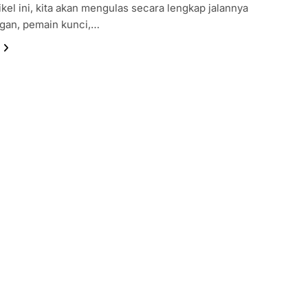
ikel ini, kita akan mengulas secara lengkap jalannya
ngan, pemain kunci,…