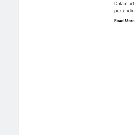
Dalam art
pertandi
Read More