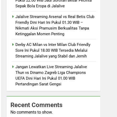
Pukul 22.00 WIB Jadi Sorotan Besar Pecinta
Sepak Bola Eropa di Jalalive
Jalalive Streaming Arsenal vs Real Betis Club
Friendly Dini Hari Ini Pukul 01.30 WIB –
Nikmati Aksi Pramusim Berkualitas Tanpa
Ketinggalan Momen Penting
Derby AC Milan vs Inter Milan Club Friendly
Sore Ini Pukul 18.00 WIB Tersedia Melalui
Streaming Jalalive yang Stabil dan Jernih
Jangan Lewatkan Live Streaming Jalalive
Thun vs Dinamo Zagreb Liga Champions
UEFA Dini Hari Ini Pukul 01.00 WIB
Pertandingan Sarat Gengsi
Recent Comments
No comments to show.