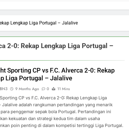
 Rekap Lengkap Liga Portugal – Jalalive
rca 2-0: Rekap Lengkap Liga Portugal –
ht Sporting CP vs F.C. Alverca 2-0: Rekap
p Liga Portugal – Jalalive
ePBN3
9 Months Ago
0
11 Mins
 Sporting CP vs F.C. Alverca 2-0: Rekap Lengkap Liga
– Jalalive adalah rangkuman pertandingan yang menarik
 para penggemar sepak bola Portugal. Pertandingan ini
an kekuatan dan strategi kedua tim dalam usaha
an poin penting di dalam kompetisi tertinggi Liga Portugal.