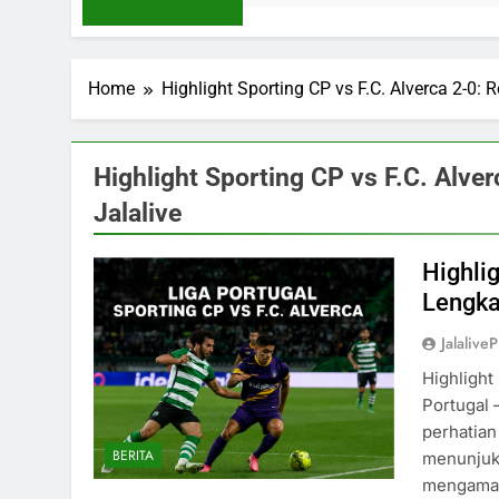
Home
Highlight Sporting CP vs F.C. Alverca 2-0:
Highlight Sporting CP vs F.C. Alve
Jalalive
Highlig
Lengka
Jalaliv
Highlight
Portugal 
perhatian
BERITA
menunjukk
mengamank