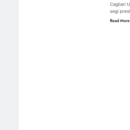
Cagliari 
segi pres
Read More