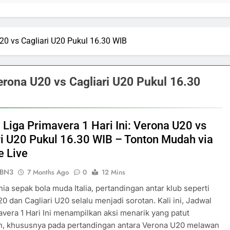
U20 vs Cagliari U20 Pukul 16.30 WIB
Verona U20 vs Cagliari U20 Pukul 16.30
 Liga Primavera 1 Hari Ini: Verona U20 vs
ri U20 Pukul 16.30 WIB – Tonton Mudah via
e Live
ePBN3
7 Months Ago
0
12 Mins
ia sepak bola muda Italia, pertandingan antar klub seperti
0 dan Cagliari U20 selalu menjadi sorotan. Kali ini, Jadwal
avera 1 Hari Ini menampilkan aksi menarik yang patut
an, khususnya pada pertandingan antara Verona U20 melawan