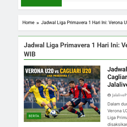
Home
Jadwal Liga Primavera 1 Hari Ini: Verona 
Jadwal Liga Primavera 1 Hari Ini: 
WIB
Jadwal
Caglia
Jalaliv
Jalaliv
Dalam dun
Verona U2
BERITA
Liga Prim
disaksik