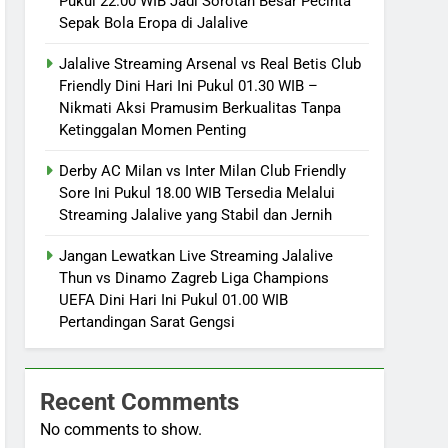
Pukul 22.00 WIB Jadi Sorotan Besar Pecinta
Sepak Bola Eropa di Jalalive
Jalalive Streaming Arsenal vs Real Betis Club
Friendly Dini Hari Ini Pukul 01.30 WIB –
Nikmati Aksi Pramusim Berkualitas Tanpa
Ketinggalan Momen Penting
Derby AC Milan vs Inter Milan Club Friendly
Sore Ini Pukul 18.00 WIB Tersedia Melalui
Streaming Jalalive yang Stabil dan Jernih
Jangan Lewatkan Live Streaming Jalalive
Thun vs Dinamo Zagreb Liga Champions
UEFA Dini Hari Ini Pukul 01.00 WIB
Pertandingan Sarat Gengsi
Recent Comments
No comments to show.