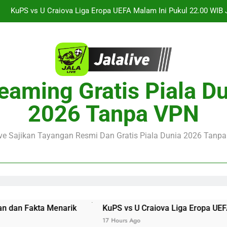
KuPS vs U Craiova Liga Eropa UEFA Malam Ini Pukul 22.00 WIB 
Jalalive Streaming Arsenal vs Real Betis Club Friendly Dini 
Pramusim Berkuali
Derby AC Milan vs Inter Milan Club Friendly Sore Ini Pukul 18.00 
Jalalive Streaming Monaco vs Getafe Club Friendly Dini Hari Ini 
eaming Gratis Piala D
KuPS vs U Craiova Liga Eropa UEFA Malam Ini Pukul 22.00 WIB 
2026 Tanpa VPN
Jalalive Streaming Arsenal vs Real Betis Club Friendly Dini 
Pramusim Berkuali
ive Sajikan Tayangan Resmi Dan Gratis Piala Dunia 2026 Tanpa 
Derby AC Milan vs Inter Milan Club Friendly Sore Ini Pukul 18.00 
an Fakta Menarik
KuPS vs U Craiova Liga Eropa UEFA Mal
17 Hours Ago