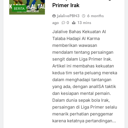
Primer Irak
BERITA
JalalivePBN3
6 months
ago
0
13 mins
Jalalive Bahas Kekuatan Al
Talaba Hadapi Al Karma
memberikan wawasan
mendalam tentang persaingan
sengit dalam Liga Primer Irak.
Artikel ini membahas kekuatan
kedua tim serta peluang mereka
dalam menghadapi tantangan
yang ada, dengan analISA taktik
dan kesiapan mental pemain.
Dalam dunia sepak bola Irak,
persaingan di Liga Primer selalu
menarik perhatian penggemar
karena ketatnya pertandingan…