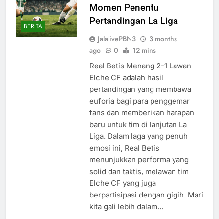
Momen Penentu
Pertandingan La Liga
BERITA
JalalivePBN3
3 months
ago
0
12 mins
Real Betis Menang 2-1 Lawan
Elche CF adalah hasil
pertandingan yang membawa
euforia bagi para penggemar
fans dan memberikan harapan
baru untuk tim di lanjutan La
Liga. Dalam laga yang penuh
emosi ini, Real Betis
menunjukkan performa yang
solid dan taktis, melawan tim
Elche CF yang juga
berpartisipasi dengan gigih. Mari
kita gali lebih dalam…