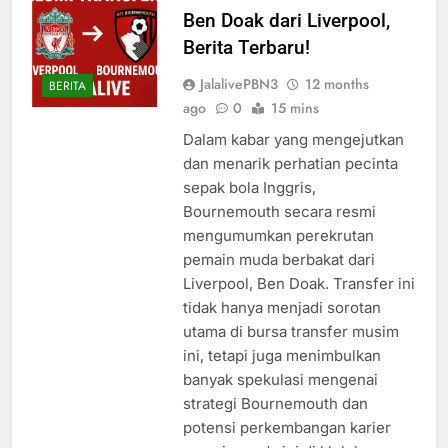
Ben Doak dari Liverpool,
Berita Terbaru!
JalalivePBN3
12 months
BERITA
ago
0
15 mins
Dalam kabar yang mengejutkan
dan menarik perhatian pecinta
sepak bola Inggris,
Bournemouth secara resmi
mengumumkan perekrutan
pemain muda berbakat dari
Liverpool, Ben Doak. Transfer ini
tidak hanya menjadi sorotan
utama di bursa transfer musim
ini, tetapi juga menimbulkan
banyak spekulasi mengenai
strategi Bournemouth dan
potensi perkembangan karier