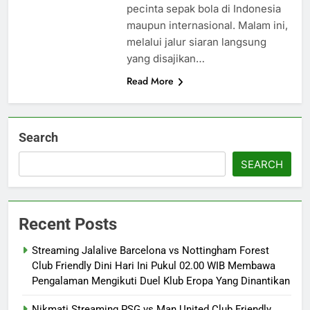
pecinta sepak bola di Indonesia
maupun internasional. Malam ini,
melalui jalur siaran langsung
yang disajikan…
Read More
Search
SEARCH
Recent Posts
Streaming Jalalive Barcelona vs Nottingham Forest
Club Friendly Dini Hari Ini Pukul 02.00 WIB Membawa
Pengalaman Mengikuti Duel Klub Eropa Yang Dinantikan
Nikmati Streaming PSG vs Man United Club Friendly