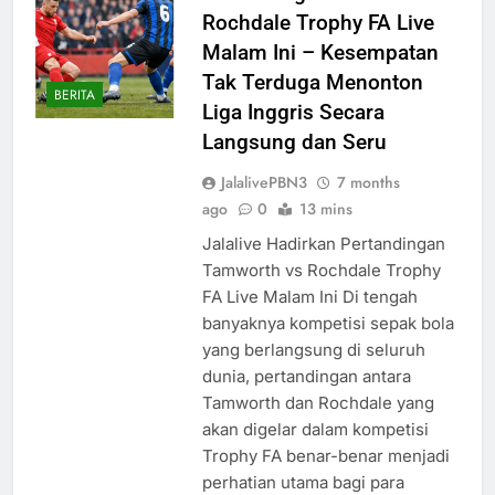
Rochdale Trophy FA Live
Malam Ini – Kesempatan
Tak Terduga Menonton
BERITA
Liga Inggris Secara
Langsung dan Seru
JalalivePBN3
7 months
ago
0
13 mins
Jalalive Hadirkan Pertandingan
Tamworth vs Rochdale Trophy
FA Live Malam Ini Di tengah
banyaknya kompetisi sepak bola
yang berlangsung di seluruh
dunia, pertandingan antara
Tamworth dan Rochdale yang
akan digelar dalam kompetisi
Trophy FA benar-benar menjadi
perhatian utama bagi para