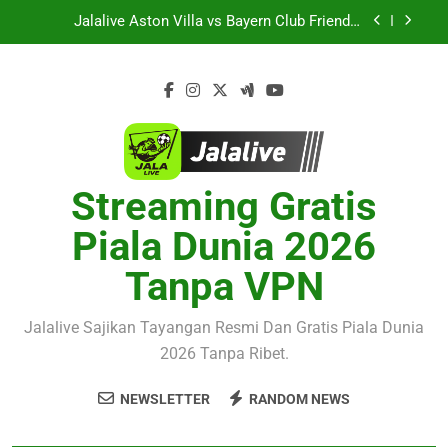
Jalalive Aston Villa vs Bayern Club Friendly
Nasional
Skip
Malam Ini Pukul 19.00 WIB Menghadirkan Berita
to
Terbaru Duel Persahabatan Dua Klub Terkenal
Jalalive Streaming Monaco vs Getafe Club
Dari Inggris Dan Jerman
content
Friendly Dini Hari Ini Pukul 01.00 WIB Lengkap
dengan Preview Pertandingan dan Fakta Menarik
KuPS vs U Craiova Liga Eropa UEFA Malam Ini
Pukul 22.00 WIB Jadi Sorotan Besar Pecinta
Sepak Bola Eropa di Jalalive
Streaming Singapura vs Indonesia Piala ASEAN
Malam Ini Pukul 20.00 WIB di Jalalive Menjadi
Sajian Menarik Untuk Pecinta Sepak Bola
Jalalive Aston Villa vs Bayern Club Friendly
Nasional
Streaming Gratis
Malam Ini Pukul 19.00 WIB Menghadirkan Berita
Terbaru Duel Persahabatan Dua Klub Terkenal
Jalalive Streaming Monaco vs Getafe Club
Dari Inggris Dan Jerman
Piala Dunia 2026
Friendly Dini Hari Ini Pukul 01.00 WIB Lengkap
dengan Preview Pertandingan dan Fakta Menarik
KuPS vs U Craiova Liga Eropa UEFA Malam Ini
Tanpa VPN
Pukul 22.00 WIB Jadi Sorotan Besar Pecinta
Sepak Bola Eropa di Jalalive
Jalalive Sajikan Tayangan Resmi Dan Gratis Piala Dunia
2026 Tanpa Ribet.
NEWSLETTER
RANDOM NEWS