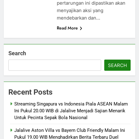
pertarungan ini dipastikan akan
menyajikan aksi yang
mendebarkan dan…
Read More
Search
SEARCH
Recent Posts
Streaming Singapura vs Indonesia Piala ASEAN Malam
Ini Pukul 20.00 WIB di Jalalive Menjadi Sajian Menarik
Untuk Pecinta Sepak Bola Nasional
Jalalive Aston Villa vs Bayern Club Friendly Malam Ini
Pukul 19.00 WIB Menghadirkan Berita Terbaru Duel