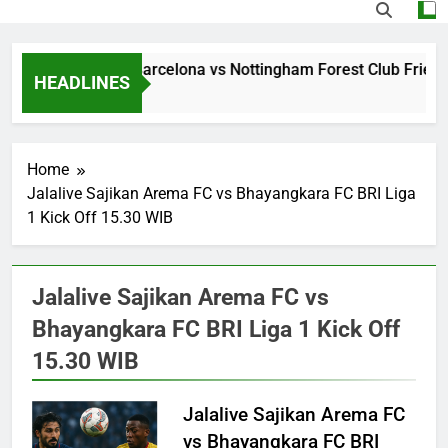
treaming Jalalive Barcelona vs Nottingham Forest Club Frien
HEADLINES
 Hours Ago
Home
Jalalive Sajikan Arema FC vs Bhayangkara FC BRI Liga
1 Kick Off 15.30 WIB
Jalalive Sajikan Arema FC vs
Bhayangkara FC BRI Liga 1 Kick Off
15.30 WIB
Jalalive Sajikan Arema FC
vs Bhayangkara FC BRI