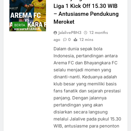
Liga 1 Kick Off 15.30 WIB
– Antusiasme Pendukung
Meroket
BERITA
JalalivePBN3
12 months
ago
0
12 mins
Dalam dunia sepak bola
Indonesia, pertandingan antara
Arema FC dan Bhayangkara FC
selalu menjadi momen yang
dinanti-nanti. Keduanya adalah
klub besar yang memiliki basis
fans fanatik dan sejarah prestasi
panjang. Dengan jalannya
pertandingan yang akan
disiarkan secara langsung
melalui Jalalive pada pukul 15.30
WIB, antusiasme para penonton