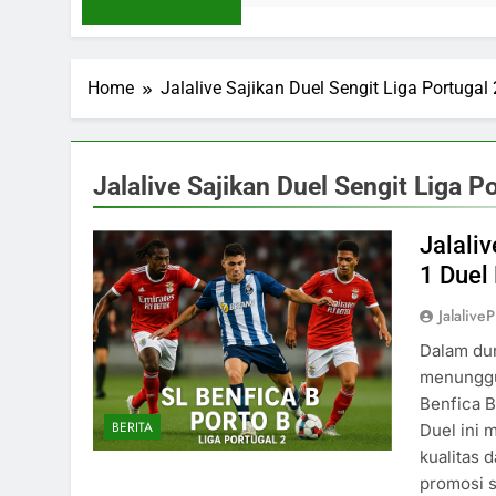
Home
Jalalive Sajikan Duel Sengit Liga Portugal 
Jalalive Sajikan Duel Sengit Liga P
Jalaliv
1 Duel
Jalaliv
Dalam dun
menunggu
Benfica B
BERITA
Duel ini 
kualitas 
promosi 