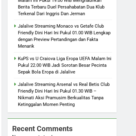
Malam Ini Pukul 19.00 WIB Menghadirkan
Berita Terbaru Duel Persahabatan Dua Klub
Terkenal Dari Inggris Dan Jerman
Jalalive Streaming Monaco vs Getafe Club
Friendly Dini Hari Ini Pukul 01.00 WIB Lengkap
dengan Preview Pertandingan dan Fakta
Menarik
KuPS vs U Craiova Liga Eropa UEFA Malam Ini
Pukul 22.00 WIB Jadi Sorotan Besar Pecinta
Sepak Bola Eropa di Jalalive
Jalalive Streaming Arsenal vs Real Betis Club
Friendly Dini Hari Ini Pukul 01.30 WIB –
Nikmati Aksi Pramusim Berkualitas Tanpa
Ketinggalan Momen Penting
Recent Comments