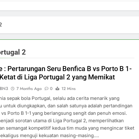
2
ortugal 2
e : Pertarungan Seru Benfica B vs Porto B 1-
 Ketat di Liga Portugal 2 yang Memikat
ePBN3
7 Months Ago
0
12 Mins
ia sepak bola Portugal, selalu ada cerita menarik yang
 untuk diungkapkan, dan salah satunya adalah pertandingan
 vs Porto B 1-1 yang berlangsung sengit dan penuh emosi.
menjadi sorotan utama di Liga Portugal 2, memperlihatkan
dan semangat kompetitif kedua tim muda yang mengincar tiket
sekaligus menguji kekuatan masing-masing….