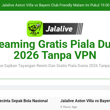
Jalalive Aston Villa vs Bayern Club Friendly Malam Ini Pukul 19.0
Persahabatan Dua 
Jalalive Streaming Monaco vs Getafe Club Friendly Dini Hari Ini 
KuPS vs U Craiova Liga Eropa UEFA Malam Ini Pukul 22.00 WIB 
Streaming Singapura vs Indonesia Piala ASEAN Malam Ini Puku
eaming Gratis Piala D
Menar
Jalalive Aston Villa vs Bayern Club Friendly Malam Ini Pukul 19.0
2026 Tanpa VPN
Persahabatan Dua 
Jalalive Streaming Monaco vs Getafe Club Friendly Dini Hari Ini 
ive Sajikan Tayangan Resmi Dan Gratis Piala Dunia 2026 Tanpa 
KuPS vs U Craiova Liga Eropa UEFA Malam Ini Pukul 22.00 WIB 
 Sepak Bola Nasional
Jalalive Aston Villa vs Bayern Clu
3 Hours Ago