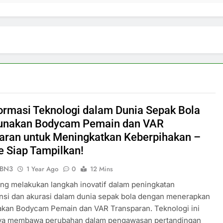
ormasi Teknologi dalam Dunia Sepak Bola
unakan Bodycam Pemain dan VAR
aran untuk Meningkatkan Keberpihakan –
ve Siap Tampilkan!
ePBN3
1 Year Ago
0
12 Mins
ng melakukan langkah inovatif dalam peningkatan
nsi dan akurasi dalam dunia sepak bola dengan menerapkan
akan Bodycam Pemain dan VAR Transparan. Teknologi ini
nya membawa perubahan dalam pengawasan pertandingan