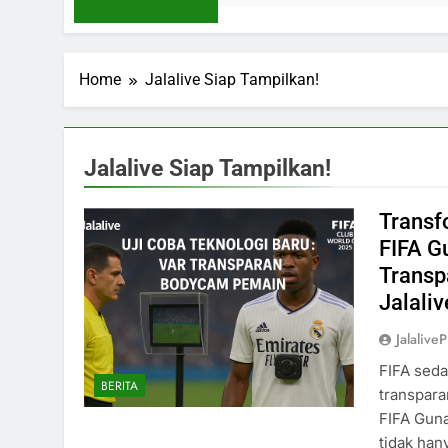
Home
Jalalive Siap Tampilkan!
Jalalive Siap Tampilkan!
Transf
FIFA G
Transp
Jalali
Jalaliv
FIFA seda
BERITA
transpara
FIFA Gun
tidak ha