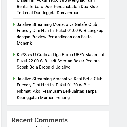
Malam Ini Pukul 19.00 WIB Menghadirkan
Berita Terbaru Duel Persahabatan Dua Klub
Terkenal Dari Inggris Dan Jerman
Jalalive Streaming Monaco vs Getafe Club
Friendly Dini Hari Ini Pukul 01.00 WIB Lengkap
dengan Preview Pertandingan dan Fakta
Menarik
KuPS vs U Craiova Liga Eropa UEFA Malam Ini
Pukul 22.00 WIB Jadi Sorotan Besar Pecinta
Sepak Bola Eropa di Jalalive
Jalalive Streaming Arsenal vs Real Betis Club
Friendly Dini Hari Ini Pukul 01.30 WIB –
Nikmati Aksi Pramusim Berkualitas Tanpa
Ketinggalan Momen Penting
Recent Comments