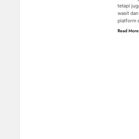
tetapi ju
wasit da
platform 
Read More