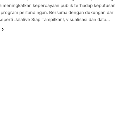
ga meningkatkan kepercayaan publik terhadap keputusan
n program pertandingan. Bersama dengan dukungan dari
seperti Jalalive Siap Tampilkan!, visualisasi dan data…