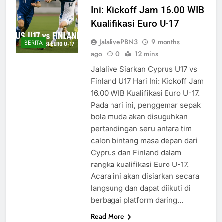
Ini: Kickoff Jam 16.00 WIB
Kualifikasi Euro U-17
JalalivePBN3
9 months
BERITA
ago
0
12 mins
Jalalive Siarkan Cyprus U17 vs
Finland U17 Hari Ini: Kickoff Jam
16.00 WIB Kualifikasi Euro U-17.
Pada hari ini, penggemar sepak
bola muda akan disuguhkan
pertandingan seru antara tim
calon bintang masa depan dari
Cyprus dan Finland dalam
rangka kualifikasi Euro U-17.
Acara ini akan disiarkan secara
langsung dan dapat diikuti di
berbagai platform daring…
Read More