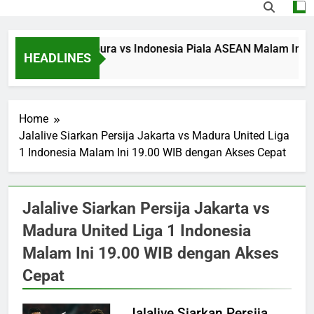
Streaming Singapura vs Indonesia Piala ASEAN Malam Ini Puk
HEADLINES
21 Hours Ago
Home
Jalalive Siarkan Persija Jakarta vs Madura United Liga
1 Indonesia Malam Ini 19.00 WIB dengan Akses Cepat
Jalalive Siarkan Persija Jakarta vs
Madura United Liga 1 Indonesia
Malam Ini 19.00 WIB dengan Akses
Cepat
Jalalive Siarkan Persija