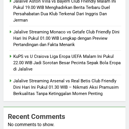
Jalalive Aston Villa vs Bayern Club Friendly Malam Ini
Pukul 19.00 WIB Menghadirkan Berita Terbaru Duel
Persahabatan Dua Klub Terkenal Dari Inggris Dan
Jerman
Jalalive Streaming Monaco vs Getafe Club Friendly Dini
Hari Ini Pukul 01.00 WIB Lengkap dengan Preview
Pertandingan dan Fakta Menarik
KuPS vs U Craiova Liga Eropa UEFA Malam Ini Pukul
22.00 WIB Jadi Sorotan Besar Pecinta Sepak Bola Eropa
di Jalalive
Jalalive Streaming Arsenal vs Real Betis Club Friendly
Dini Hari Ini Pukul 01.30 WIB – Nikmati Aksi Pramusim
Berkualitas Tanpa Ketinggalan Momen Penting
Recent Comments
No comments to show.