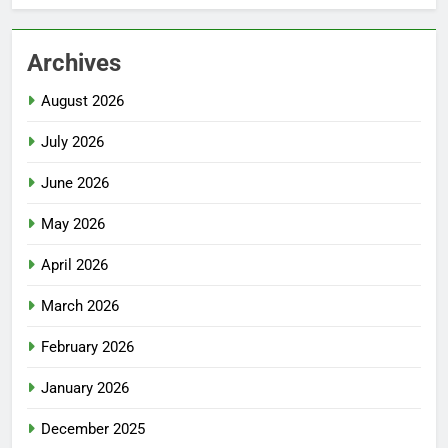
Archives
August 2026
July 2026
June 2026
May 2026
April 2026
March 2026
February 2026
January 2026
December 2025