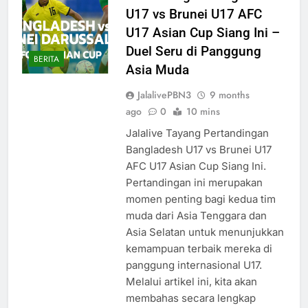
U17 vs Brunei U17 AFC
U17 Asian Cup Siang Ini –
Duel Seru di Panggung
BERITA
Asia Muda
JalalivePBN3
9 months
ago
0
10 mins
Jalalive Tayang Pertandingan
Bangladesh U17 vs Brunei U17
AFC U17 Asian Cup Siang Ini.
Pertandingan ini merupakan
momen penting bagi kedua tim
muda dari Asia Tenggara dan
Asia Selatan untuk menunjukkan
kemampuan terbaik mereka di
panggung internasional U17.
Melalui artikel ini, kita akan
membahas secara lengkap