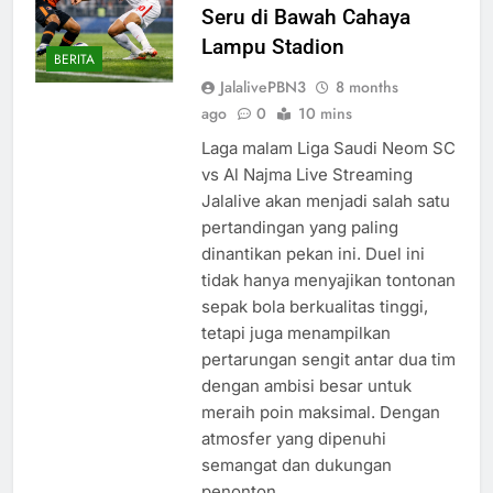
Seru di Bawah Cahaya
Lampu Stadion
BERITA
JalalivePBN3
8 months
ago
0
10 mins
Laga malam Liga Saudi Neom SC
vs Al Najma Live Streaming
Jalalive akan menjadi salah satu
pertandingan yang paling
dinantikan pekan ini. Duel ini
tidak hanya menyajikan tontonan
sepak bola berkualitas tinggi,
tetapi juga menampilkan
pertarungan sengit antar dua tim
dengan ambisi besar untuk
meraih poin maksimal. Dengan
atmosfer yang dipenuhi
semangat dan dukungan
penonton,…