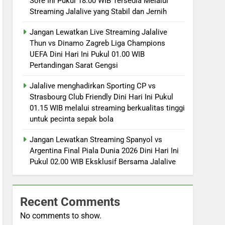
Sore Ini Pukul 18.00 WIB Tersedia Melalui
Streaming Jalalive yang Stabil dan Jernih
Jangan Lewatkan Live Streaming Jalalive
Thun vs Dinamo Zagreb Liga Champions
UEFA Dini Hari Ini Pukul 01.00 WIB
Pertandingan Sarat Gengsi
Jalalive menghadirkan Sporting CP vs
Strasbourg Club Friendly Dini Hari Ini Pukul
01.15 WIB melalui streaming berkualitas tinggi
untuk pecinta sepak bola
Jangan Lewatkan Streaming Spanyol vs
Argentina Final Piala Dunia 2026 Dini Hari Ini
Pukul 02.00 WIB Eksklusif Bersama Jalalive
Recent Comments
No comments to show.