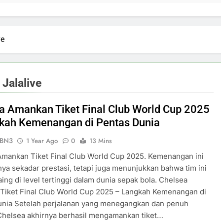
ve
 Jalalive
a Amankan Tiket Final Club World Cup 2025
kah Kemenangan di Pentas Dunia
ePBN3
1 Year Ago
0
13 Mins
Amankan Tiket Final Club World Cup 2025. Kemenangan ini
ya sekadar prestasi, tetapi juga menunjukkan bahwa tim ini
aing di level tertinggi dalam dunia sepak bola. Chelsea
Tiket Final Club World Cup 2025 – Langkah Kemenangan di
unia Setelah perjalanan yang menegangkan dan penuh
 Chelsea akhirnya berhasil mengamankan tiket…