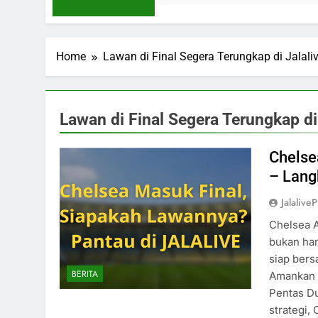
Home
Lawan di Final Segera Terungkap di Jalali
Lawan di Final Segera Terungkap di
Chelse
– Lang
Jalaliv
Chelsea 
bukan han
siap bers
BERITA
Amankan 
Pentas D
strategi,