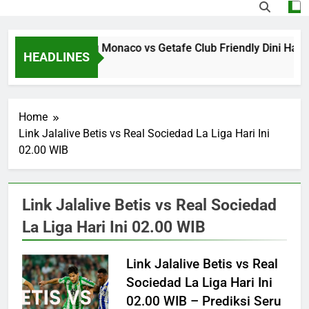
Jalalive Streaming Monaco vs Getafe Club Friendly Dini Hari
HEADLINES
13 Hours Ago
Home
Link Jalalive Betis vs Real Sociedad La Liga Hari Ini
02.00 WIB
Link Jalalive Betis vs Real Sociedad
La Liga Hari Ini 02.00 WIB
Link Jalalive Betis vs Real
Sociedad La Liga Hari Ini
02.00 WIB – Prediksi Seru