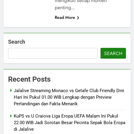
mengikuti setiap momen
penting…
Read More
Search
SEARCH
Recent Posts
Jalalive Streaming Monaco vs Getafe Club Friendly Dini
Hari Ini Pukul 01.00 WIB Lengkap dengan Preview
Pertandingan dan Fakta Menarik
KuPS vs U Craiova Liga Eropa UEFA Malam Ini Pukul
22.00 WIB Jadi Sorotan Besar Pecinta Sepak Bola Eropa
di Jalalive