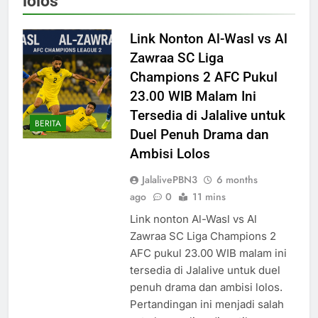
lolos
Link Nonton Al-Wasl vs Al
Zawraa SC Liga
Champions 2 AFC Pukul
23.00 WIB Malam Ini
Tersedia di Jalalive untuk
BERITA
Duel Penuh Drama dan
Ambisi Lolos
JalalivePBN3
6 months
ago
0
11 mins
Link nonton Al-Wasl vs Al
Zawraa SC Liga Champions 2
AFC pukul 23.00 WIB malam ini
tersedia di Jalalive untuk duel
penuh drama dan ambisi lolos.
Pertandingan ini menjadi salah