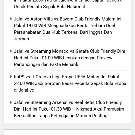
Ini Pukul 20.00 WIB di Jalalive Menjadi Sajian Menarik
Untuk Pecinta Sepak Bola Nasional
Jalalive Aston Villa vs Bayern Club Friendly Malam Ini
Pukul 19.00 WIB Menghadirkan Berita Terbaru Duel
Persahabatan Dua Klub Terkenal Dari Inggris Dan
Jerman
Jalalive Streaming Monaco vs Getafe Club Friendly Dini
Hari Ini Pukul 01.00 WIB Lengkap dengan Preview
Pertandingan dan Fakta Menarik
KuPS vs U Craiova Liga Eropa UEFA Malam Ini Pukul
22.00 WIB Jadi Sorotan Besar Pecinta Sepak Bola Eropa
di Jalalive
Jalalive Streaming Arsenal vs Real Betis Club Friendly
Dini Hari Ini Pukul 01.30 WIB – Nikmati Aksi Pramusim
Berkualitas Tanpa Ketinggalan Momen Penting