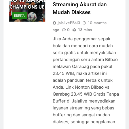
Streaming Akurat dan
Mudah Diakses
BERITA
JalalivePBN3
10 months
ago
0
13 mins
Jika Anda penggemar sepak
bola dan mencari cara mudah
serta gratis untuk menyaksikan
pertandingan seru antara Bilbao
melawan Qarabag pada pukul
23.45 WIB, maka artikel ini
adalah panduan terbaik untuk
Anda. Link Nonton Bilbao vs
Qarabag 23.45 WIB Gratis Tanpa
Buffer di Jalalive menyediakan
layanan streaming yang bebas
buffering dan sangat mudah
diakses, sehingga pengalaman…