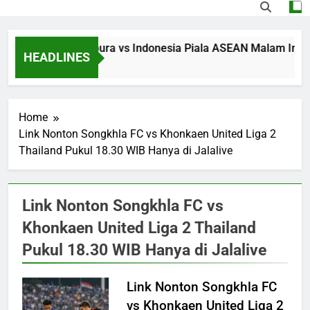
Streaming Singapura vs Indonesia Piala ASEAN Malam Ini Puk
HEADLINES
3 Hours Ago
Home
Link Nonton Songkhla FC vs Khonkaen United Liga 2
Thailand Pukul 18.30 WIB Hanya di Jalalive
Link Nonton Songkhla FC vs
Khonkaen United Liga 2 Thailand
Pukul 18.30 WIB Hanya di Jalalive
Link Nonton Songkhla FC
vs Khonkaen United Liga 2