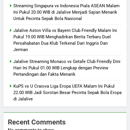
Streaming Singapura vs Indonesia Piala ASEAN Malam
Ini Pukul 20.00 WIB di Jalalive Menjadi Sajian Menarik
Untuk Pecinta Sepak Bola Nasional
Jalalive Aston Villa vs Bayern Club Friendly Malam Ini
Pukul 19.00 WIB Menghadirkan Berita Terbaru Duel
Persahabatan Dua Klub Terkenal Dari Inggris Dan
Jerman
Jalalive Streaming Monaco vs Getafe Club Friendly Dini
Hari Ini Pukul 01.00 WIB Lengkap dengan Preview
Pertandingan dan Fakta Menarik
KuPS vs U Craiova Liga Eropa UEFA Malam Ini Pukul
22.00 WIB Jadi Sorotan Besar Pecinta Sepak Bola Eropa
di Jalalive
Recent Comments