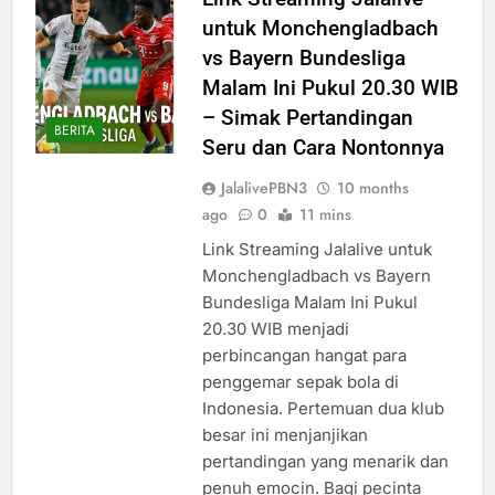
untuk Monchengladbach
vs Bayern Bundesliga
Malam Ini Pukul 20.30 WIB
– Simak Pertandingan
BERITA
Seru dan Cara Nontonnya
JalalivePBN3
10 months
ago
0
11 mins
Link Streaming Jalalive untuk
Monchengladbach vs Bayern
Bundesliga Malam Ini Pukul
20.30 WIB menjadi
perbincangan hangat para
penggemar sepak bola di
Indonesia. Pertemuan dua klub
besar ini menjanjikan
pertandingan yang menarik dan
penuh emocin. Bagi pecinta