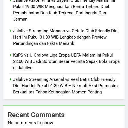
Jalalive Aston Villa vs Bayern Club Friendly Malam Ini
Pukul 19.00 WIB Menghadirkan Berita Terbaru Duel
Persahabatan Dua Klub Terkenal Dari Inggris Dan
Jerman
Jalalive Streaming Monaco vs Getafe Club Friendly Dini
Hari Ini Pukul 01.00 WIB Lengkap dengan Preview
Pertandingan dan Fakta Menarik
KuPS vs U Craiova Liga Eropa UEFA Malam Ini Pukul
22.00 WIB Jadi Sorotan Besar Pecinta Sepak Bola Eropa
di Jalalive
Jalalive Streaming Arsenal vs Real Betis Club Friendly
Dini Hari Ini Pukul 01.30 WIB – Nikmati Aksi Pramusim
Berkualitas Tanpa Ketinggalan Momen Penting
Recent Comments
No comments to show.