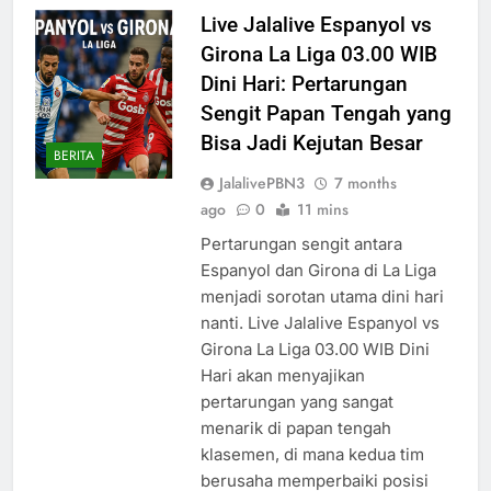
Live Jalalive Espanyol vs
Girona La Liga 03.00 WIB
Dini Hari: Pertarungan
Sengit Papan Tengah yang
Bisa Jadi Kejutan Besar
BERITA
JalalivePBN3
7 months
ago
0
11 mins
Pertarungan sengit antara
Espanyol dan Girona di La Liga
menjadi sorotan utama dini hari
nanti. Live Jalalive Espanyol vs
Girona La Liga 03.00 WIB Dini
Hari akan menyajikan
pertarungan yang sangat
menarik di papan tengah
klasemen, di mana kedua tim
berusaha memperbaiki posisi