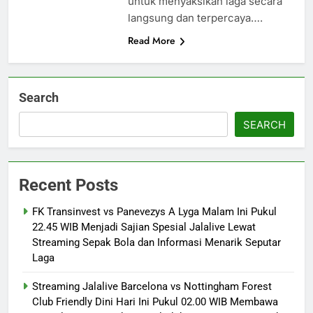
untuk menyaksikan laga secara
langsung dan terpercaya….
Read More
Search
SEARCH
Recent Posts
FK Transinvest vs Panevezys A Lyga Malam Ini Pukul
22.45 WIB Menjadi Sajian Spesial Jalalive Lewat
Streaming Sepak Bola dan Informasi Menarik Seputar
Laga
Streaming Jalalive Barcelona vs Nottingham Forest
Club Friendly Dini Hari Ini Pukul 02.00 WIB Membawa