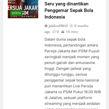
Seru yang dinantikan
Penggemar Sepak Bola
BERITA
Indonesia
JalalivePBN3
9 months
ago
0
14 mins
Dalam dunia sepak bola
Indonesia, pertandingan antara
Persija Jakarta dan PSIM Puyuh
seringkali menjadi momen yang
penuh gairah dan antusiasme
tinggi. Dengan jadwal yang
ditunggu-tunggu, semua
penggemar sepak bola nasional
pun menantikan Live Persija
Jakarta vs PSIM Pukul 19.00 WIB
di Jalalive, sebuah platform
streaming yang menjadi andalan