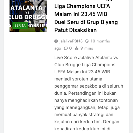
Liga Champions UEFA
Malam Ini 23.45 WIB –
Duel Seru di Grup B yang
BERITA
Patut Disaksikan
JalalivePBN3
10 months
ago
0
9 mins
Live Score Jalalive Atalanta vs
Club Brugge Liga Champions
UEFA Malam Ini 23.45 WIB
menjadi sorotan utama
penggemar sepakbola di seluruh
dunia. Pertandingan ini bukan
hanya menghadirkan tontonan
yang menegangkan, tetapi juga
memuat banyak strategi dan
kejutan dari kedua tim. Dengan
kehadiran kedua klub ini di