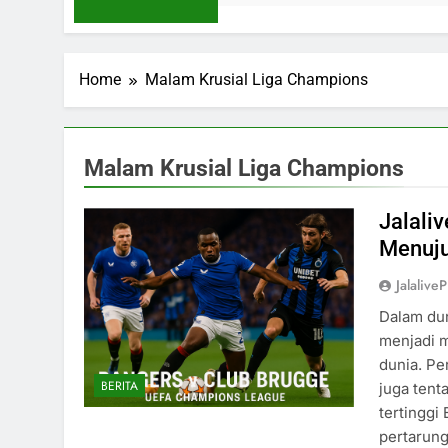
Home
Malam Krusial Liga Champions
Malam Krusial Liga Champions
Jalali
Menuju
Jalaliv
Dalam dun
menjadi m
dunia. Pe
BERITA
juga tent
tertinggi
pertarung