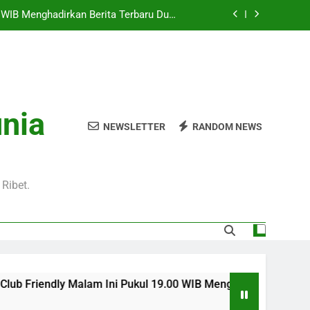
Klub Terkenal Dari Inggris Dan Jerman
Pukul 01.00 WIB Lengkap dengan Preview
Pertandingan dan Fakta Menarik
Jadi Sorotan Besar Pecinta Sepak Bola
Eropa di Jalalive
l 20.00 WIB di Jalalive Menjadi Sajian
ik Untuk Pecinta Sepak Bola Nasional
unia
0 WIB Menghadirkan Berita Terbaru Duel
NEWSLETTER
RANDOM NEWS
Klub Terkenal Dari Inggris Dan Jerman
Pukul 01.00 WIB Lengkap dengan Preview
Pertandingan dan Fakta Menarik
Jadi Sorotan Besar Pecinta Sepak Bola
Ribet.
Eropa di Jalalive
 Friendly Malam Ini Pukul 19.00 WIB Menghadirkan Berita Terb