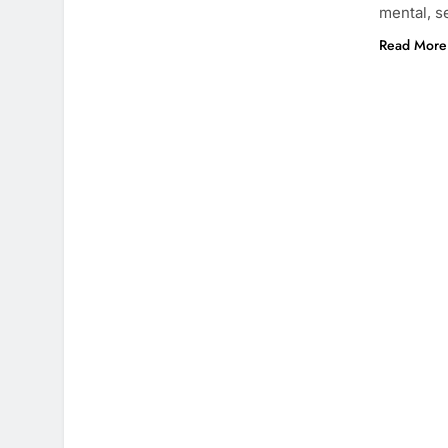
mental, 
Read More