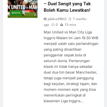
– Duel Sengit yang Tak
Boleh Kamu Lewatkan!
BERITA
JalalivePBN3
7 months
ago
0
13 mins
Man United vs Man City Liga
Inggris Malam Ini Jam 19.30 WIB
menjadi salah satu pertandingan
yang paling dinantikan
penggemar sepak bola di
seluruh dunia. Pertarungan
klasik ini tidak hanya sekadar
duel dua tim besar Manchester,
tetapi juga menjadi panggung
bagi kejutan, strategi tajam, dan
momen-momen epik yang bisa
menentukan peringkat di
klasemen Liga Inggris…