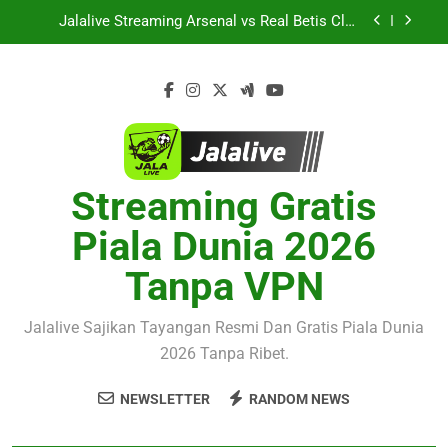
Jalalive Streaming Arsenal vs Real Betis Club
Skip
Friendly Dini Hari Ini Pukul 01.30 WIB – Nikmati
to
Aksi Pramusim Berkualitas Tanpa Ketinggalan
Derby AC Milan vs Inter Milan Club Friendly Sore
Momen Penting
content
Ini Pukul 18.00 WIB Tersedia Melalui Streaming
Jalalive yang Stabil dan Jernih
Jangan Lewatkan Live Streaming Jalalive Thun vs
Dinamo Zagreb Liga Champions UEFA Dini Hari
Ini Pukul 01.00 WIB Pertandingan Sarat Gengsi
KuPS vs U Craiova Liga Eropa UEFA Malam Ini
Pukul 22.00 WIB Jadi Sorotan Besar Pecinta
Sepak Bola Eropa di Jalalive
Jalalive Streaming Arsenal vs Real Betis Club
Streaming Gratis
Friendly Dini Hari Ini Pukul 01.30 WIB – Nikmati
Aksi Pramusim Berkualitas Tanpa Ketinggalan
Derby AC Milan vs Inter Milan Club Friendly Sore
Piala Dunia 2026
Momen Penting
Ini Pukul 18.00 WIB Tersedia Melalui Streaming
Jalalive yang Stabil dan Jernih
Tanpa VPN
Jangan Lewatkan Live Streaming Jalalive Thun vs
Dinamo Zagreb Liga Champions UEFA Dini Hari
Ini Pukul 01.00 WIB Pertandingan Sarat Gengsi
Jalalive Sajikan Tayangan Resmi Dan Gratis Piala Dunia
2026 Tanpa Ribet.
NEWSLETTER
RANDOM NEWS