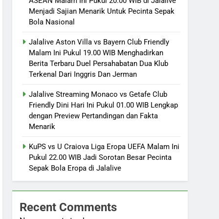
ASEAN Malam Ini Pukul 20.00 WIB di Jalalive
Menjadi Sajian Menarik Untuk Pecinta Sepak
Bola Nasional
Jalalive Aston Villa vs Bayern Club Friendly
Malam Ini Pukul 19.00 WIB Menghadirkan
Berita Terbaru Duel Persahabatan Dua Klub
Terkenal Dari Inggris Dan Jerman
Jalalive Streaming Monaco vs Getafe Club
Friendly Dini Hari Ini Pukul 01.00 WIB Lengkap
dengan Preview Pertandingan dan Fakta
Menarik
KuPS vs U Craiova Liga Eropa UEFA Malam Ini
Pukul 22.00 WIB Jadi Sorotan Besar Pecinta
Sepak Bola Eropa di Jalalive
Recent Comments