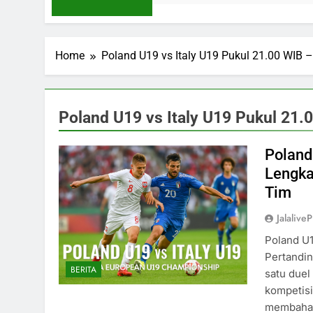
Home
Poland U19 vs Italy U19 Pukul 21.00 WIB –
Poland U19 vs Italy U19 Pukul 21.0
Poland
Lengkap
Tim
Jalaliv
Poland U1
Pertandin
BERITA
satu duel
kompetisi 
membahas 