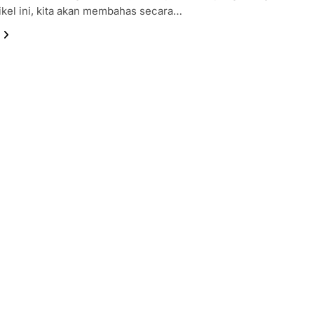
ikel ini, kita akan membahas secara…