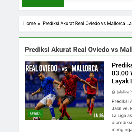
Home
Prediksi Akurat Real Oviedo vs Mallorca La
Prediksi Akurat Real Oviedo vs Mall
Predik
03.00 
Layak 
Jalaliv
Prediksi 
Jalalive.
BERITA
La Liga a
diprediks
menginga