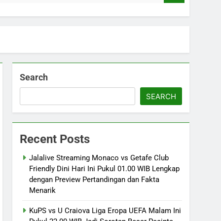
Search
SEARCH
Recent Posts
Jalalive Streaming Monaco vs Getafe Club
Friendly Dini Hari Ini Pukul 01.00 WIB Lengkap
dengan Preview Pertandingan dan Fakta
Menarik
KuPS vs U Craiova Liga Eropa UEFA Malam Ini