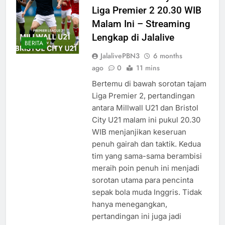
Liga Premier 2 20.30 WIB
Malam Ini – Streaming
Lengkap di Jalalive
BERITA
JalalivePBN3
6 months
ago
0
11 mins
Bertemu di bawah sorotan tajam
Liga Premier 2, pertandingan
antara Millwall U21 dan Bristol
City U21 malam ini pukul 20.30
WIB menjanjikan keseruan
penuh gairah dan taktik. Kedua
tim yang sama-sama berambisi
meraih poin penuh ini menjadi
sorotan utama para pencinta
sepak bola muda Inggris. Tidak
hanya menegangkan,
pertandingan ini juga jadi