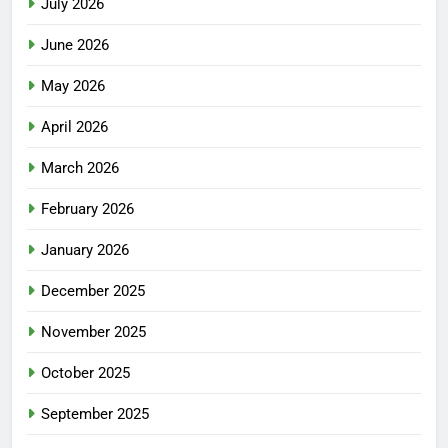
July 2026
June 2026
May 2026
April 2026
March 2026
February 2026
January 2026
December 2025
November 2025
October 2025
September 2025