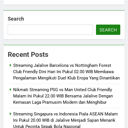
Search
SEARCH
Recent Posts
Streaming Jalalive Barcelona vs Nottingham Forest
Club Friendly Dini Hari Ini Pukul 02.00 WIB Membawa
Pengalaman Mengikuti Duel Klub Eropa Yang Dinantikan
Nikmati Streaming PSG vs Man United Club Friendly
Malam Ini Pukul 22.00 WIB Bersama Jalalive Dengan
Kemasan Laga Pramusim Modern dan Menghibur
Streaming Singapura vs Indonesia Piala ASEAN Malam
Ini Pukul 20.00 WIB di Jalalive Menjadi Sajian Menarik
Untuk Pecinta Sepak Bola Nasional