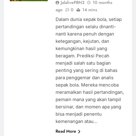
JalalivePBN3
10 months
ago
0
14 mins
Dalam dunia sepak bola, setiap
pertandingan selalu dinanti-
nanti karena penuh dengan
ketegangan, kejutan, dan
kemungkinan hasil yang
beragam. Prediksi Pecah
menjadi salah satu bagian
penting yang sering di bahas
para penggemar dan analis
sepak bola. Mereka mencoba
meramalkan hasil pertandingan,
pemain mana yang akan tampil
bersinar, dan momen apa yang
bisa menjadi penentu
kemenangan atau…
Read More