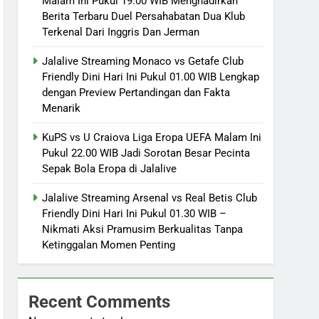
Malam Ini Pukul 19.00 WIB Menghadirkan
Berita Terbaru Duel Persahabatan Dua Klub
Terkenal Dari Inggris Dan Jerman
Jalalive Streaming Monaco vs Getafe Club
Friendly Dini Hari Ini Pukul 01.00 WIB Lengkap
dengan Preview Pertandingan dan Fakta
Menarik
KuPS vs U Craiova Liga Eropa UEFA Malam Ini
Pukul 22.00 WIB Jadi Sorotan Besar Pecinta
Sepak Bola Eropa di Jalalive
Jalalive Streaming Arsenal vs Real Betis Club
Friendly Dini Hari Ini Pukul 01.30 WIB –
Nikmati Aksi Pramusim Berkualitas Tanpa
Ketinggalan Momen Penting
Recent Comments