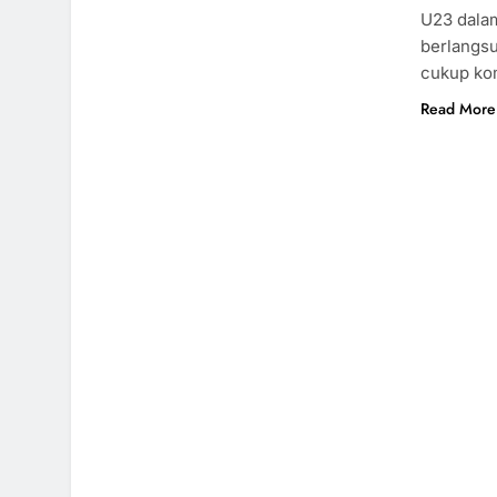
U23 dalam
berlangsu
cukup ko
Read More