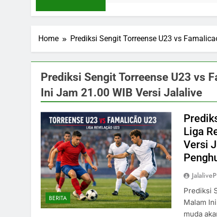
Home
Prediksi Sengit Torreense U23 vs Famalic
Prediksi Sengit Torreense U23 vs 
Ini Jam 21.00 WIB Versi Jalalive
Predik
Liga R
Versi J
Penghu
Jalaliv
Prediksi 
BERITA
Malam Ini
muda akan