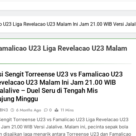
ao U23 Liga Revelacao U23 Malam Ini Jam 21.00 WIB Versi Jalal
Famalicao U23 Liga Revelacao U23 Malam
si Sengit Torreense U23 vs Famalicao U23
evelacao U23 Malam Ini Jam 21.00 WIB
alalive – Duel Seru di Tengah Mis
jung Minggu
ePBN3
6 Months Ago
0
11 Mins
Sengit Torreense U23 vs Famalicao U23 Liga Revelacao U23
 Jam 21.00 WIB Versi Jalalive. Malam ini, pecinta sepak bola
 disajikan laga menarik antara Torreense U23 dan Famalicao